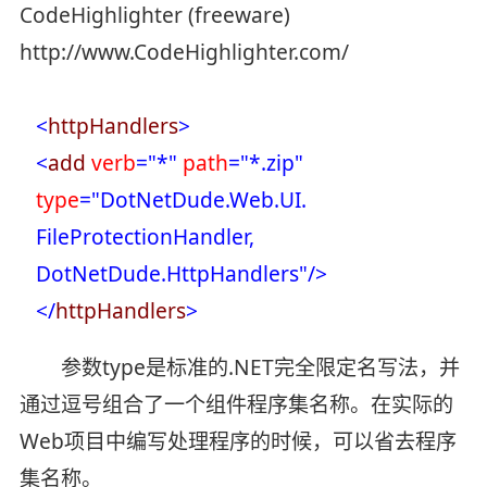
CodeHighlighter (freeware)
http://www.CodeHighlighter.com/
<
httpHandlers
>
<
add
verb
="*"
path
="*.zip"
type
="DotNetDude.Web.UI.
FileProtectionHandler,
DotNetDude.HttpHandlers"
/>
</
httpHandlers
>
参数type是标准的.NET完全限定名写法，并
通过逗号组合了一个组件程序集名称。在实际的
Web项目中编写处理程序的时候，可以省去程序
集名称。