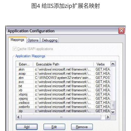
图4 给IIS添加zip扩展名映射