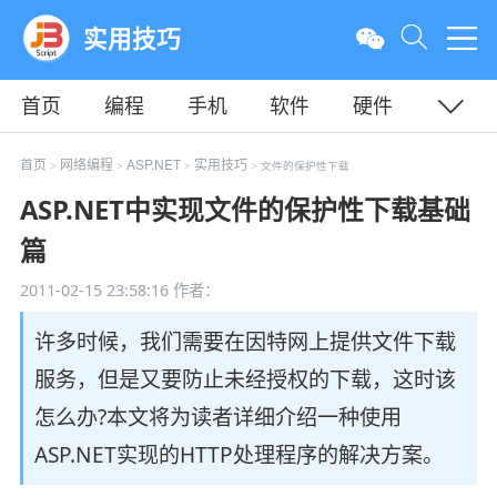
实用技巧
首页
编程
手机
软件
硬件
教程
平面
服务器
首页
网络编程
ASP.NET
实用技巧
>
>
>
> 文件的保护性下载
ASP.NET中实现文件的保护性下载基础
篇
2011-02-15 23:58:16
作者：
许多时候，我们需要在因特网上提供文件下载
服务，但是又要防止未经授权的下载，这时该
怎么办?本文将为读者详细介绍一种使用
ASP.NET实现的HTTP处理程序的解决方案。