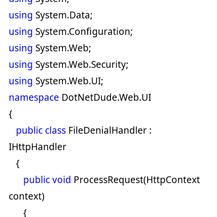
using
System.Data;
using
System.Configuration;
using
System.Web;
using
System.Web.Security;
using
System.Web.UI;
namespace
DotNetDude.Web.UI
{
public
class
FileDenialHandler :
IHttpHandler
{
public
void
ProcessRequest(HttpContext
context)
{