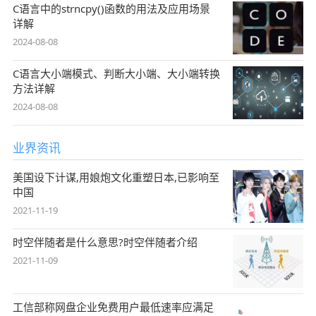
C语言中的strncpy()函数的用法及应用场景
详解
2024-08-08
C语言大小端模式、判断大小端、大小端转换
方法详解
2024-08-08
业界资讯
美国设下计谋,用娘炮文化重塑日本,已影响至
中国
2021-11-19
时空伴随者是什么意思?时空伴随者介绍
2021-11-09
工信部称网盘企业免费用户最低速率应满足