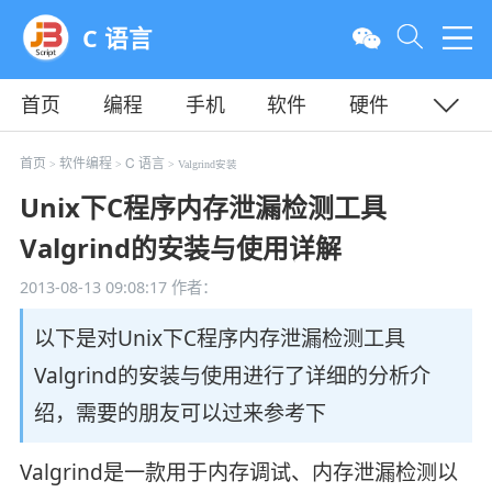
C 语言
首页
编程
手机
软件
硬件
教程
平面
服务器
首页
软件编程
C 语言
>
>
> Valgrind安装
Unix下C程序内存泄漏检测工具
Valgrind的安装与使用详解
2013-08-13 09:08:17
作者：
以下是对Unix下C程序内存泄漏检测工具
Valgrind的安装与使用进行了详细的分析介
绍，需要的朋友可以过来参考下
Valgrind是一款用于内存调试、内存泄漏检测以