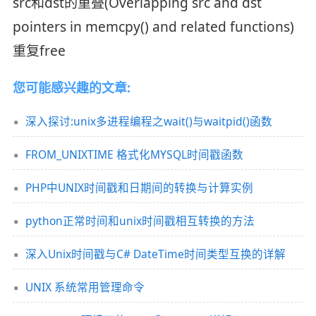
src和dst的重叠(Overlapping src and dst
pointers in memcpy() and related functions)
重复free
您可能感兴趣的文章:
深入探讨:unix多进程编程之wait()与waitpid()函数
FROM_UNIXTIME 格式化MYSQL时间戳函数
PHP中UNIX时间戳和日期间的转换与计算实例
python正常时间和unix时间戳相互转换的方法
深入Unix时间戳与C# DateTime时间类型互换的详解
UNIX 系统常用管理命令