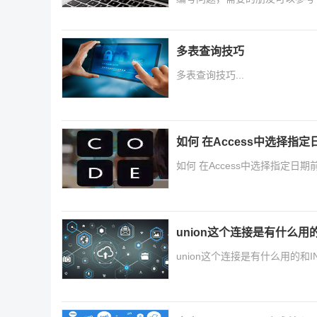
多表查询技巧
多表查询技巧...
如何 在Access中选择指
如何 在Access中选择指定日期前
union这个连接是有什么用的
union这个连接是有什么用的和INN