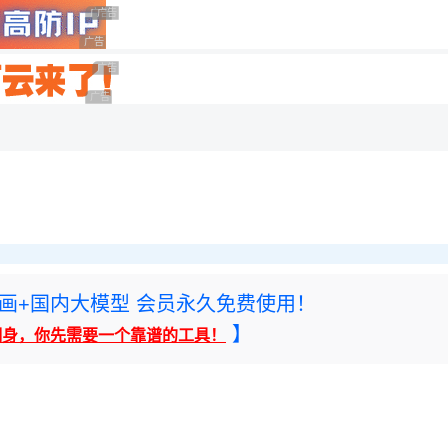
用◆
广告 商业广告，理性选择
广告 商业广告，理性选择
广告 商业广告，理性选择
广告 商业广告，理性选择
广告 商业广告，理性选择
rney绘画+国内大模型 会员永久免费使用！
】
翻身，你先需要一个靠谱的工具！