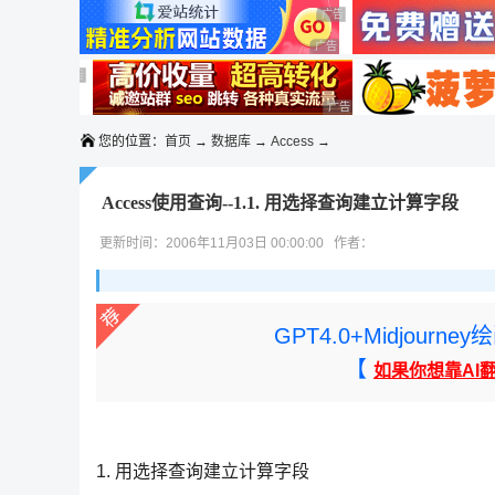
◆◆◆
广告 商业广告，理性选择
广告 商业广告，理性选择
广告 商业广告，理性选择
广告 商业广告，理性选择
广告 商业广告，理性选择
您的位置：
首页
→
数据库
→
Access
→
Access使用查询--1.1. 用选择查询建立计算字段
更新时间：2006年11月03日 00:00:00 作者：
GPT4.0+Midjou
【
如果你想靠AI
1. 用选择查询建立计算字段