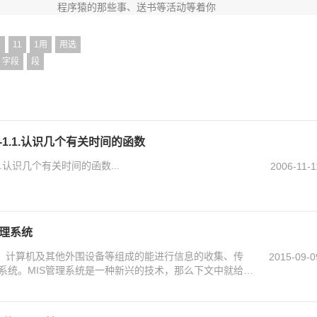
程序猿的那些事、送书等活动等着你
1
11
1用
用选
字段
段
1.1.认识几个有关时间的函数
.认识几个有关时间的函数...
2006-11-1
管理系统
人、计算机及其他外围设备等组成的能进行信息的收集、传
2015-09-0
系统。MIS管理系统是一种新兴的技术，那么下文中就给大
数据库系统如何创建一个简单的MIS管理系统。