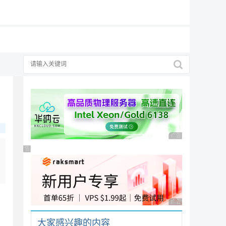
19元/月
广告 商业广告，理性
广告 商业广告，理性选择
广告 商业广告，理性
大家感兴趣的内容