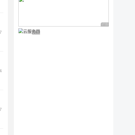
广告 商业广告，理性
7
广告 商业广告，理性选择
4
7