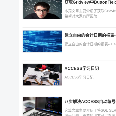
获取Gridview中ButtonFie
本篇文章主要介绍了获取Gridvie
希望对大家有所帮助
建立自由的会计日期的报表--
建立自由的会计日期的报表--1.
ACCESS学习日记
ACCESS学习日记...
八步解决ACCESS自动编号问题
这篇文章主要介绍了将SQL SER
编号问题，需要的朋友可以参考