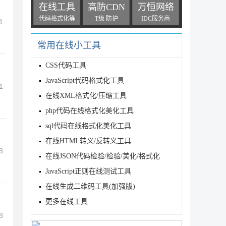
在线工具
高防CDN
万恒网络
代码格式化等
T级 防护
IDC服务商
1
常用在线小工具
CSS代码工具
JavaScript代码格式化工具
1
在线XML格式化/压缩工具
php代码在线格式化美化工具
sql代码在线格式化美化工具
在线HTML转义/反转义工具
3
在线JSON代码检验/检验/美化/格式化
JavaScript正则在线测试工具
在线生成二维码工具(加强版)
更多在线工具
8