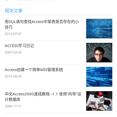
相关文章
用SQL语句查找Access中某表是否存在的小
技巧
2014-07-07
ACCESS学习日记
2007-03-03
Access创建一个简单MIS管理系统
2015-09-09
中文Access2000速成教程--1.1 使用“向导”设
计数据库
2006-11-11