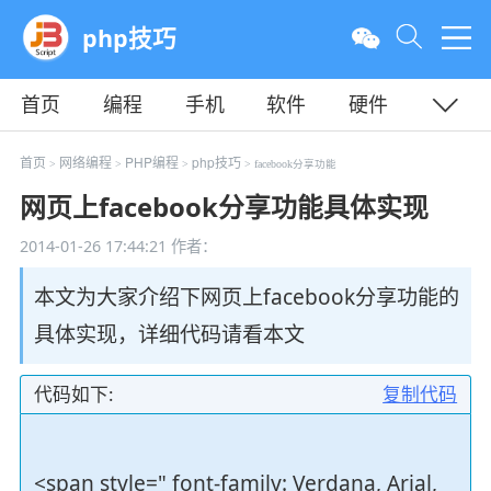
php技巧
首页
编程
手机
软件
硬件
教程
平面
服务器
首页
网络编程
PHP编程
php技巧
>
>
>
> facebook分享功能
网页上facebook分享功能具体实现
2014-01-26 17:44:21
作者：
本文为大家介绍下网页上facebook分享功能的
具体实现，详细代码请看本文
代码如下:
复制代码
<span style=" font-family: Verdana, Arial,