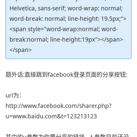
Helvetica, sans-serif; word-wrap: normal;
word-break: normal; line-height: 19.5px;">
<span style="word-wrap:normal; word-
break:normal; line-height:19px"></span>
</span>
题外话:直接跳到facebook登录页面的分享按钮:
url为：
http://www.facebook.com/sharer.php?
u=www.baidu.com&t=123213123
其中的u参数为你要分享的链接。t 参数目前还没