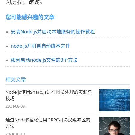
习历程，谢谢。
您可能感兴趣的文章:
安装Node.js并启动本地服务的操作教程
node.js开机自启动脚本文件
如何启动node.js文件的3个方法
相关文章
Node.js使用Sharp.js进行图像处理的实践与
技巧
2024-08-08
通过NodeJS轻松使用GRPC和协议缓冲区的
方法
2024-10-10