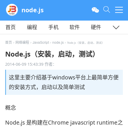
node.js
首页
编程
手机
软件
硬件
教程
平面
服务器
首页
网络编程
JavaScript
node.js
>
>
>
> Node.js（安装，启动，测试）
Node.js（安装，启动，测试）
2014-06-09 15:43:39
作者：
这里主要介绍基于windows平台上最简单方便
的安装方式，启动以及简单测试
概念
Node.js 是构建在Chrome javascript runtime之