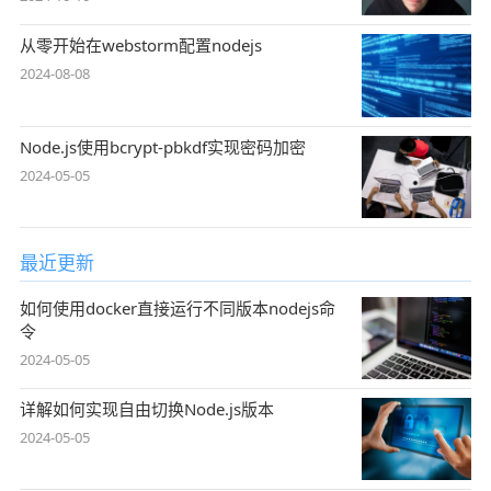
从零开始在webstorm配置nodejs
2024-08-08
Node.js使用bcrypt-pbkdf实现密码加密
2024-05-05
最近更新
如何使用docker直接运行不同版本nodejs命
令
2024-05-05
详解如何实现自由切换Node.js版本
2024-05-05