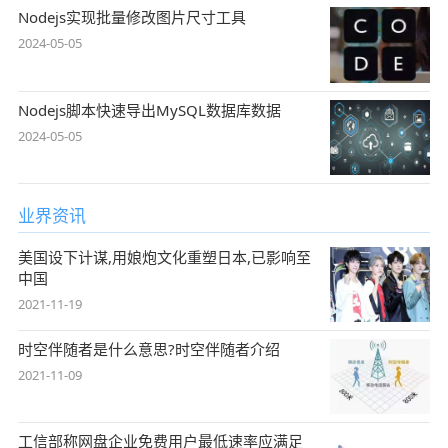
Nodejs实现批量修改图片尺寸工具
2024-05-05
Nodejs脚本快速导出MySQL数据库数据
2024-05-05
业界资讯
美国设下计谋,用娘炮文化重塑日本,已影响至
中国
2021-11-19
时空伴随者是什么意思?时空伴随者介绍
2021-11-09
工信部称网盘企业免费用户最低速率应满足