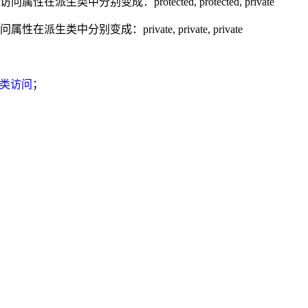
访问属性在派生类中分别变成：protected, protected, private
问属性在派生类中分别变成：private, private, private
生类访问
；