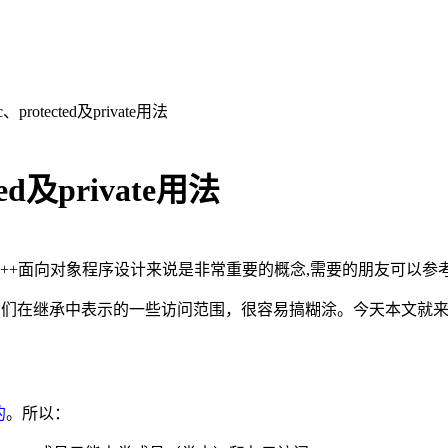
rotected及private用法
ed及private用法
te用法,对于C++面向对象程序设计来说是非常重要的概念,需要的朋友可以参
te以及它们在继承中表示的一些访问范围，很容易搞糊涂。今天本文就来十分分析一
的
。所以：