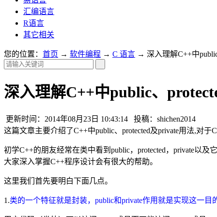
汇编语言
R语言
其它相关
您的位置：
首页
→
软件编程
→
C 语言
→ 深入理解C++中public、p
深入理解C++中public、protect
更新时间：2014年08月23日 10:43:14 投稿：shichen2014
这篇文章主要介绍了C++中public、protected及priva
初学C++的朋友经常在类中看到public，protected，priva
大家深入掌握C++程序设计会有很大的帮助。
这里我们首先要明白下面几点。
1.
类的一个特征就是封装，public和private作用就是实现这一目