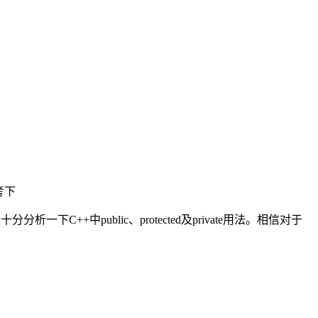
考下
下C++中public、protected及private用法。相信对于