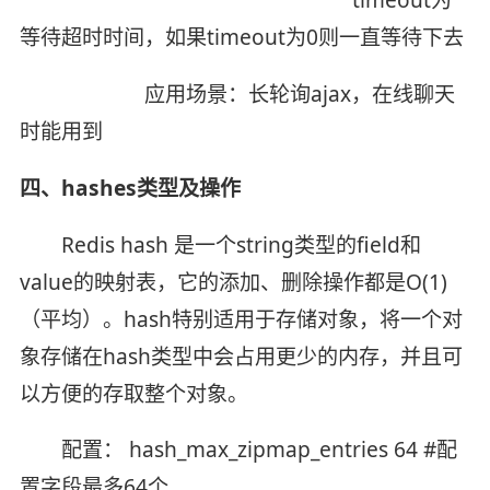
等待超时时间，如果timeout为0则一直等待下去
应用场景：长轮询ajax，在线聊天
时能用到
四、hashes类型及操作
Redis hash 是一个string类型的field和
value的映射表，它的添加、删除操作都是O(1)
（平均）。hash特别适用于存储对象，将一个对
象存储在hash类型中会占用更少的内存，并且可
以方便的存取整个对象。
配置： hash_max_zipmap_entries 64 #配
置字段最多64个