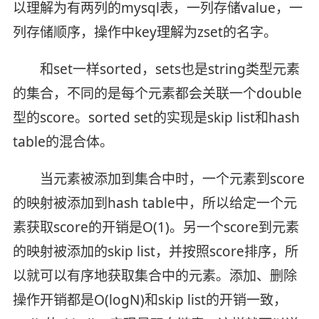
以理解为有两列的mysql表，一列存储value，一
列存储顺序，操作中key理解为zset的名字。
和set一样sorted，sets也是string类型元素
的集合，不同的是每个元素都会关联一个double
型的score。sorted set的实现是skip list和hash
table的混合体。
当元素被添加到集合中时，一个元素到score
的映射被添加到hash table中，所以给定一个元
素获取score的开销是O(1)。另一个score到元素
的映射被添加的skip list，并按照score排序，所
以就可以有序地获取集合中的元素。添加、删除
操作开销都是O(logN)和skip list的开销一致，