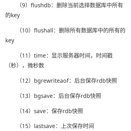
（9）flushdb：删除当前选择数据库中所有
的key
（10）flushall：删除所有数据库中的所有的
key
（11）time：显示服务器时间，时间戳
（秒），微秒数
（12）bgrewriteaof：后台保存rdb快照
（13）bgsave：后台保存rdb快照
（14）save：保存rdb快照
（15）lastsave：上次保存时间