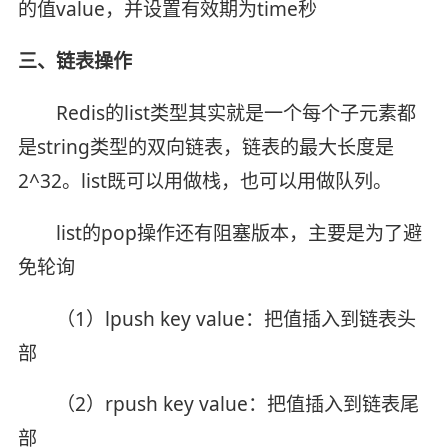
的值value，并设置有效期为time秒
三、链表操作
Redis的list类型其实就是一个每个子元素都
是string类型的双向链表，链表的最大长度是
2^32。list既可以用做栈，也可以用做队列。
list的pop操作还有阻塞版本，主要是为了避
免轮询
（1）lpush key value：把值插入到链表头
部
（2）rpush key value：把值插入到链表尾
部