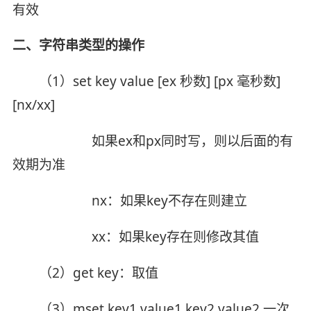
有效
二、字符串类型的操作
（1）set key value [ex 秒数] [px 毫秒数]
[nx/xx]
如果ex和px同时写，则以后面的有
效期为准
nx：如果key不存在则建立
xx：如果key存在则修改其值
（2）get key：取值
（3）mset key1 value1 key2 value2 一次