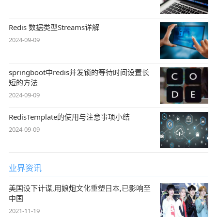
Redis 数据类型Streams详解
2024-09-09
springboot中redis并发锁的等待时间设置长
短的方法
2024-09-09
RedisTemplate的使用与注意事项小结
2024-09-09
业界资讯
美国设下计谋,用娘炮文化重塑日本,已影响至
中国
2021-11-19