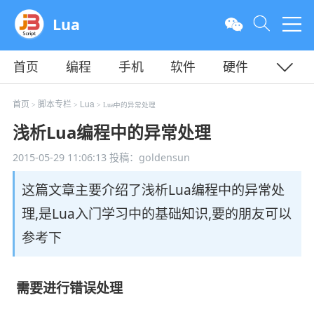
Lua
首页
编程
手机
软件
硬件
教程
平面
服务器
首页
脚本专栏
Lua
>
>
> Lua中的异常处理
浅析Lua编程中的异常处理
2015-05-29 11:06:13
投稿：goldensun
这篇文章主要介绍了浅析Lua编程中的异常处
理,是Lua入门学习中的基础知识,要的朋友可以
参考下
需要进行错误处理