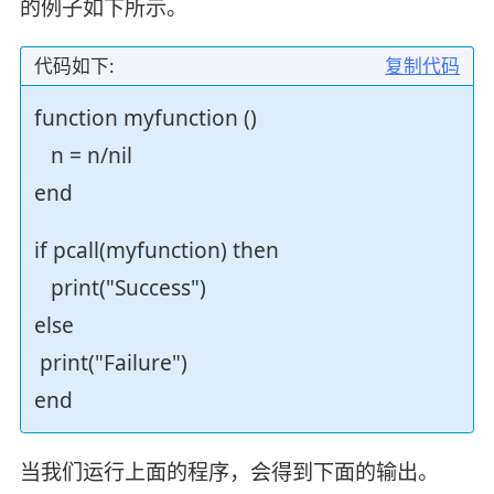
的例子如下所示。
代码如下:
复制代码
function myfunction ()
n = n/nil
end
if pcall(myfunction) then
print("Success")
else
print("Failure")
end
当我们运行上面的程序，会得到下面的输出。