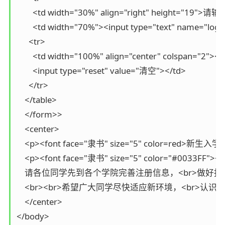
        <td width="30%" align="right" height="19
        <td width="70%"><input type="text" name="log_i
      <tr>

        <td width="100%" align="center" colspan="2">
        <input type="reset" value="清空"></td>

      </tr>

    </table>

    </form>>

    <center>

    <p><font face="隶书" size="5" color=red>新生入
    <p><font face="隶书" size="5" color="#0033FF"><m
    请各位同学先到各个学院完善注册信息，<br>做好
    <br><br>希望广大同学尽快适应新环境，<br>认识新朋
    </center>

</body>
