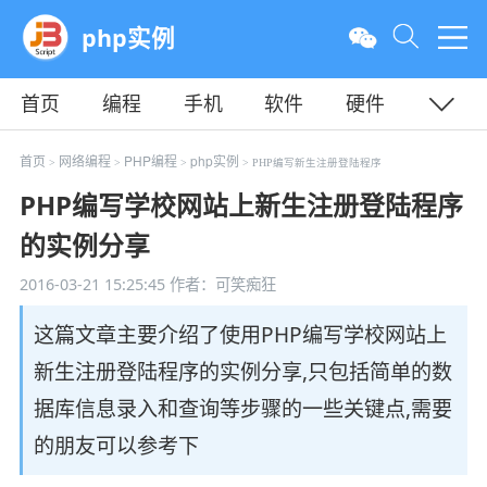
php实例
首页
编程
手机
软件
硬件
教程
平面
服务器
首页
网络编程
PHP编程
php实例
>
>
>
> PHP编写新生注册登陆程序
PHP编写学校网站上新生注册登陆程序
的实例分享
2016-03-21 15:25:45
作者：可笑痴狂
这篇文章主要介绍了使用PHP编写学校网站上
新生注册登陆程序的实例分享,只包括简单的数
据库信息录入和查询等步骤的一些关键点,需要
的朋友可以参考下