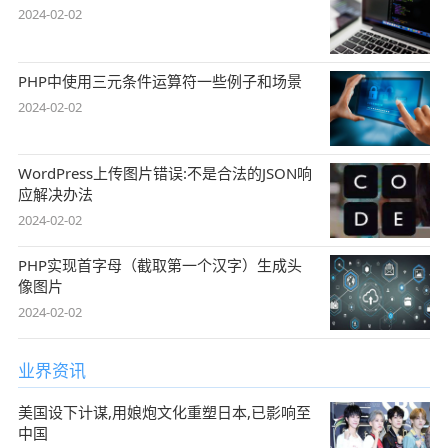
2024-02-02
PHP中使用三元条件运算符一些例子和场景
2024-02-02
WordPress上传图片错误:不是合法的JSON响
应解决办法
2024-02-02
PHP实现首字母（截取第一个汉字）生成头
像图片
2024-02-02
业界资讯
美国设下计谋,用娘炮文化重塑日本,已影响至
中国