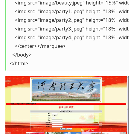
    <img src="image/beauty.jpeg" height="15%" width=
    <img src="image/party1.jpeg" height="18%" width
    <img src="image/party2.jpeg" height="18%" width
    <img src="image/party3.jpeg" height="18%" width
    <img src="image/party4.jpeg" height="18%" width
    </center></marquee>

  </body>
