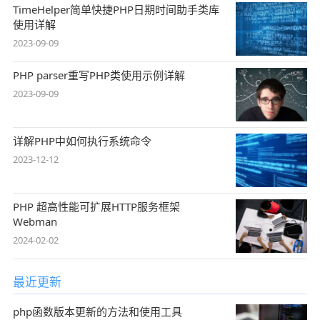
TimeHelper简单快捷PHP日期时间助手类库
使用详解
2023-09-09
PHP parser重写PHP类使用示例详解
2023-09-09
详解PHP中如何执行系统命令
2023-12-12
PHP 超高性能可扩展HTTP服务框架
Webman
2024-02-02
最近更新
php函数版本更新的方法和使用工具