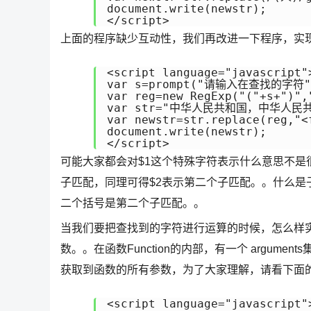
document.write(newstr);

</script>
上面的程序缺少互动性，我们再改进一下程序，实
<script language="javascript">
var s=prompt("请输入在查找的字符",
var reg=new RegExp("("+s+")","
var str="中华人民共和国，中华人民共
var newstr=str.replace(reg,"<
document.write(newstr);

</script>
可能大家都会对$1这个特殊字符表示什么意思不是
子匹配，同理可得$2表示第二个子匹配。。什么
二个括号是第二个子匹配。。
当我们要把查找到的字符进行运算的时候，怎么样
数。。在函数Function的内部，有一个 argume
获取到函数的所有参数，为了大家理解，请看下面
<script language="javascript">