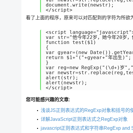
document.write(newstr);

</script>
看了上面的程序，原来可以对匹配到的字符为所欲
<script language="javascript">
var str="他今年22岁，她今年20
function test($1)

{

var gyear=(new Date()).getYear
return $1+"("+gyear+"年出生)";

}

var reg=new RegExp("(\d+)岁","
var newstr=str.replace(reg,tes
alert(str);

alert(newstr);

</script>
您可能感兴趣的文章:
浅谈JS正则表达式的RegExp对象和括号的
详解JavaScript正则表达式之RegExp对象
javascript正则表达式和字符串RegExp and 