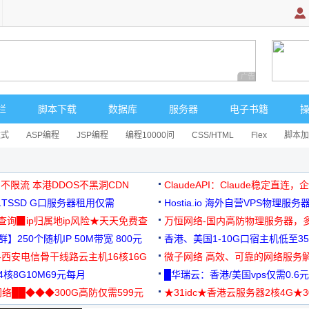
广告 商业广告，理
栏
脚本下载
数据库
服务器
电子书籍
达式
ASP编程
JSP编程
编程10000问
CSS/HTML
Flex
脚本加
 不限流 本港DDOS不黑洞CDN
ClaudeAPI：Claude稳定直连
G1TSSD G口服务器租用仅需
Hostia.io 海外自营VPS物理服务
可免费测试
址查询▉ip归属地ip风险★天天免费查
万恒网络-国内高防物理服务器，
】250个随机IP 50M带宽 800元
99元/月起
香港、美国1-10G口宿主机低至35
-西安电信骨干线路云主机16核16G
微子网络 高效、可靠的网络服务
核8G10M69元每月
█华瑞云：香港/美国vps仅需0.6元
络██◆◆◆300G高防仅需599元
★31idc★香港云服务器2核4G★