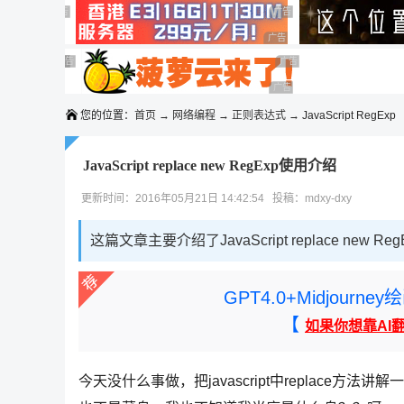
◆◆◆
广告 商业广告，理性选择
广告 商业广告，理性选择
广告 商业广告，理性选择
广告 商业广告，理性选择
广告 商业广告，理性选择
广告 商业广告，理性选择
广告 商业广告，理性选择
广告 商业广告，理性选择
广告 商业广告，理性选择
您的位置：
首页
→
网络编程
→
正则表达式
→ JavaScript RegExp
JavaScript replace new RegExp使用介绍
更新时间：2016年05月21日 14:42:54 投稿：mdxy-dxy
这篇文章主要介绍了JavaScript replace ne
GPT4.0+Midjou
【
如果你想靠AI
今天没什么事做，把javascript中replac