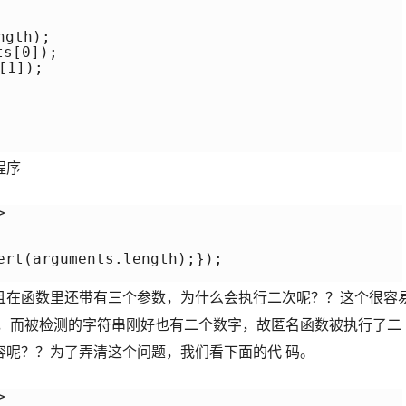
gth);

[0]);

1]);

程序


ert(arguments.length);});

且在函数里还带有三个参数，为什么会执行二次呢？？这个很容
的，而被检测的字符串刚好也有二个数字，故匿名函数被执行了二
容呢？？为了弄清这个问题，我们看下面的代 码。

