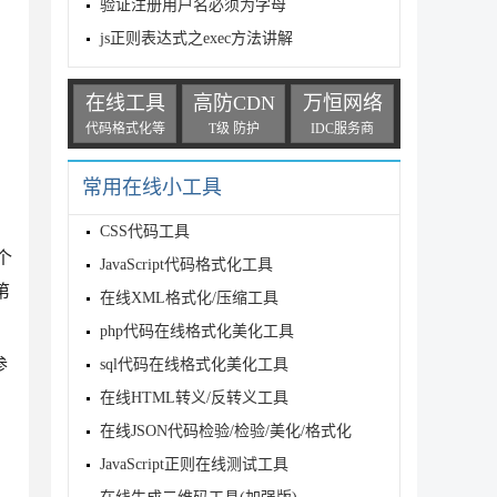
验证注册用户名必须为字母
js正则表达式之exec方法讲解
在线工具
高防CDN
万恒网络
代码格式化等
T级 防护
IDC服务商
常用在线小工具
CSS代码工具
个
JavaScript代码格式化工具
第
在线XML格式化/压缩工具
php代码在线格式化美化工具
参
sql代码在线格式化美化工具
在线HTML转义/反转义工具
在线JSON代码检验/检验/美化/格式化
JavaScript正则在线测试工具