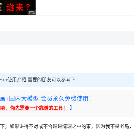
用◆
广告 商业广告，理性选择
w RegExp使用介绍,需要的朋友可以参考下
rney绘画+国内大模型 会员永久免费使用！
】
翻身，你先需要一个靠谱的工具！
e方法讲解一下，如果讲得不对或不合理是情理之中的事，因为我不是老鸟，