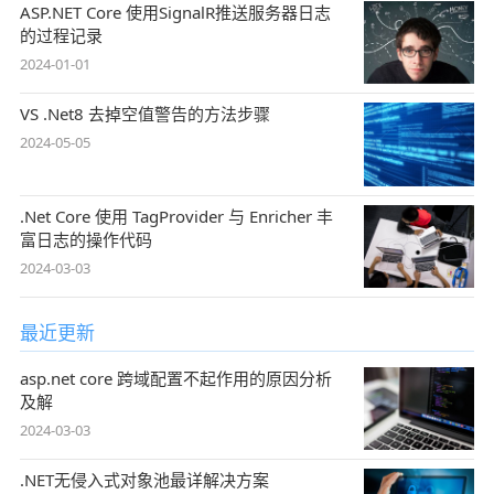
ASP.NET Core 使用SignalR推送服务器日志
的过程记录
2024-01-01
VS .Net8 去掉空值警告的方法步骤
2024-05-05
.Net Core 使用 TagProvider 与 Enricher 丰
富日志的操作代码
2024-03-03
最近更新
asp.net core 跨域配置不起作用的原因分析
及解
2024-03-03
.NET无侵入式对象池最详解决方案