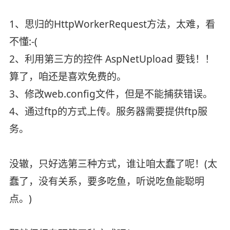
1、思归的HttpWorkerRequest方法，太难，看
不懂:-(
2、利用第三方的控件 AspNetUpload 要钱！！
算了，咱还是喜欢免费的。
3、修改web.config文件，但是不能捕获错误。
4、通过ftp的方式上传。服务器需要提供ftp服
务。
没辙，只好选第三种方式，谁让咱太蠢了呢！(太
蠢了，没有关系，要多吃鱼，听说吃鱼能聪明
点。)