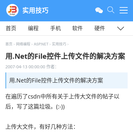
实用技巧
首页
编程
手机
软件
硬件
教程
平面
服务器
首页
网络编程
ASP.NET
实用技巧
>
>
>
>
用.Net的File控件上传文件的解决方案
2007-04-13 00:00:00
作者：
用.Net的File控件上传文件的解决方案
在遍历了csdn中所有关于上传大文件的帖子以
后，写了这篇垃圾。(:-))
上传大文件，有好几种方法：