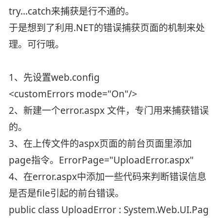
try...catch来捕获是行不通的。
于是想到了利用.NET的错误捕获页面的机制来处
理。可行哦。
1、先设置web.config
<customErrors mode="On"/>
2、新建一个error.aspx 文件，专门用来捕获错误
的。
3、在上传文件的aspx页面的前台页面里添加
page指令。ErrorPage="UploadError.aspx"
4、在error.aspx中添加一些代码来判断错误信息
是否是file引起的前台错误。
public class UploadError : System.Web.UI.Page