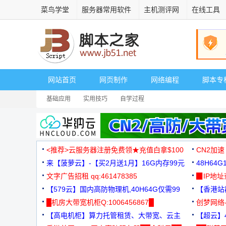
菜鸟学堂
服务器常用软件
主机测评网
在线工具
网站首页
网页制作
网络编程
脚本专
基础应用
实用技巧
自学过程
<推荐>云服务器注册免费领★充值白拿$100
CN2加速
来【菠萝云】-【买2月送1月】16G内存99元
48H64
文字广告招租 qq:461478385
3000+
▉IP地
【579云】国内高防物理机,40H64G仅需99
【香港站群
元
█机房大带宽机柜Q:1006456867█
创梦网络
【高电机柜】算力托管租赁、大带宽、云主
88元/月
【超云】4