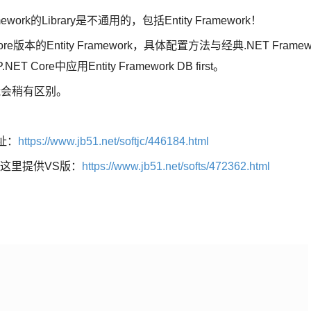
ork的Library是不通用的，包括Entity Framework！
e版本的Entity Framework，具体配置方法与经典.NET Framew
e中应用Entity Framework DB first。
能会稍有区别。
地址：
https://www.jb51.net/softjc/446184.html
，这里提供VS版：
https://www.jb51.net/softs/472362.html


 
