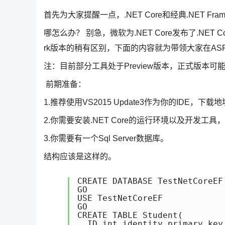
首先为大家提醒一点，.NET Core和经典.NET Framew
哪怎么办？ 别急，微软为.NET Core发布了.NET Cor
rk版本的稍有区别，下面的内容就为带领大家在ASP.NET Cor
注：目前部分工具处于Preview版本，正式版本可
前期准备：
1.推荐使用VS2015 Update3作为你的IDE，下载
2.你需要安装.NET Core的运行环境以及开发工具
3.你需要有一个Sql Server数据库。
结构应该是这样的。
CREATE DATABASE TestNetCoreEF 
GO 

USE TestNetCoreEF 

GO 

CREATE TABLE Student( 

  ID int identity primary key,