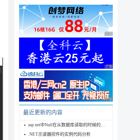
广告 商业广告，理性
广告 商业广告，理性
广告 商业广告，理性
最近更新的内容
asp.net中Null在从数据库读取的时候的一点点小技巧
.NET示波器控件的实例代码分析