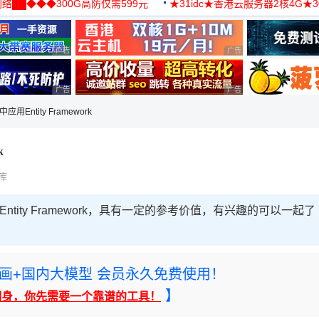
络██◆◆◆300G高防仅需599元
★31idc★香港云服务器2核4G★
用◆
广告 商业广告，理性选择
广告 商业广告，理性选择
广告 商业广告，理性选择
广告 商业广告，理性选择
中应用Entity Framework
k
码库
Entity Framework，具有一定的参考价值，有兴趣的可以一起了
rney绘画+国内大模型 会员永久免费使用！
】
翻身，你先需要一个靠谱的工具！