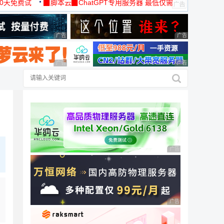
30天免费试
▉脚本云▉ChatGPT专用服务器 最低仅需
19元/月
广告 商业广告，理性选择
广告 商业广告，理
广告 商业广告，理性选择
广告 商业广告，理
广告 商业广告，理性
广告 商业广告，理性