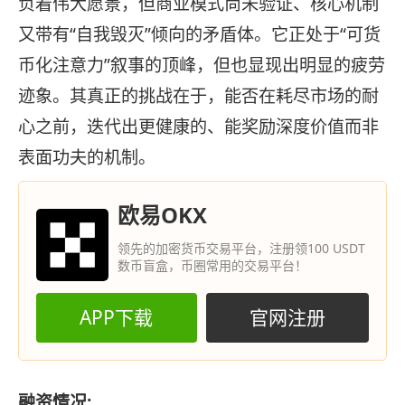
负着伟大愿景，但商业模式尚未验证、核心机制
又带有“自我毁灭”倾向的矛盾体。它正处于“可货
币化注意力”叙事的顶峰，但也显现出明显的疲劳
迹象。其真正的挑战在于，能否在耗尽市场的耐
心之前，迭代出更健康的、能奖励深度价值而非
表面功夫的机制。
欧易OKX
领先的加密货币交易平台，注册领100 USDT
数币盲盒，币圈常用的交易平台！
APP下载
官网注册
融资情况: