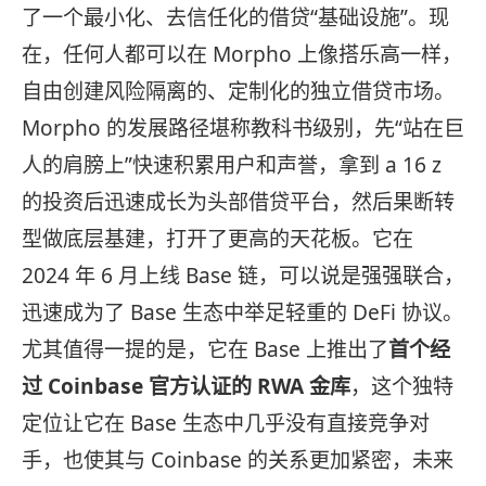
了一个最小化、去信任化的借贷“基础设施”。现
在，任何人都可以在 Morpho 上像搭乐高一样，
自由创建风险隔离的、定制化的独立借贷市场。
Morpho 的发展路径堪称教科书级别，先“站在巨
人的肩膀上”快速积累用户和声誉，拿到 a 16 z
的投资后迅速成长为头部借贷平台，然后果断转
型做底层基建，打开了更高的天花板。它在
2024 年 6 月上线 Base 链，可以说是强强联合，
迅速成为了 Base 生态中举足轻重的 DeFi 协议。
尤其值得一提的是，它在 Base 上推出了
首个经
过 Coinbase 官方认证的 RWA 金库
，这个独特
定位让它在 Base 生态中几乎没有直接竞争对
手，也使其与 Coinbase 的关系更加紧密，未来