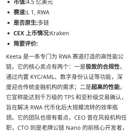
市值:
4.5 亿美元
赛道:
L 1, RWA
是否原生:
多链
CEX 上币情况:
Kraken
简要评价:
Keeta 是一条专门为 RWA 赛道打造的高性能公
链。它的核心卖点有两个：一是
极致的合规性
，
通过内置 KYC/AML、数字身份认证等功能，深
度迎合传统金融机构的需求；二是
超高的性能
，
它宣称能达到千万级的 TPS 和亚秒级交易确认，
旨在解决 RWA 代币化后大规模流转的效率瓶
颈。它的团队也很有看点，CEO 曾在风投机构任
职，CTO 则是老牌公链 Nano 的前核心开发者，