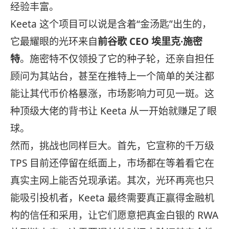
经验丰富。
Keeta 这个项目可以说是含着“金汤匙”出生的，
它最耀眼的光环来自
前谷歌 CEO 埃里克·施密
特
。施密特不仅领投了它的种子轮，还亲自担任
顾问为其站台，甚至在推特上一个简单的关注都
能让其代币价格暴涨，市场影响力可见一斑。这
种顶级大佬的背书让 Keeta 从一开始就赚足了眼
球。
然而，挑战也同样巨大。首先，它宣称的千万级
TPS 目前还停留在纸面上，市场都在等着看它在
真实主网上能否兑现承诺。其次，光环再亮也只
能吸引投机者，Keeta 最终需要真正赢得金融机
构的信任和采用，让它们愿意把真金白银的 RWA