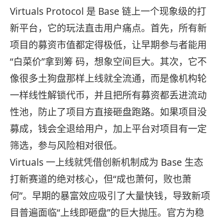
Virtuals Protocol 是 Base 链上一个现象级的打
新平台，它的玩法直击用户痛点。首先，所有新
项目的募资市值都定得极低，让早期参与者能用
“白菜价”拿到筹 码，想象空间巨大。其次，它不
像很多土狗盘那样上线就全流通，而是像机构轮
一样线性解锁代币，并且把所有募资都丢进流动
性池，防止了项目方直接砸盘跑路。如果项目没
募成，钱会全退给用户，加上平台对项目有一定
筛选，参与风险相对很低。
Virtuals 一上线就凭借创新机制成为 Base 生态
打新赛道的绝对核心，但“成也萧何，败也萧
何”。早期的暴富效应吸引了大量快钱，导致新项
目普遍面临“上线即砸盘”的巨大抛压。官方为稳