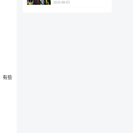
2026-08-03
462个
，有些