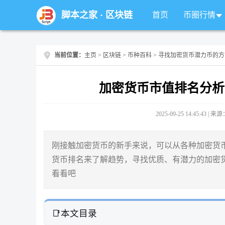
脚本之家
·
区块链
首页
币圈行情
当前位置：
主页
>
区块链
>
币种百科
> 寻找加密货币潜力币的方
加密货币市值排名分析
2025-09-25 14:45:43 |
刚接触加密货币的新手来说，可以从各种加密货
货币排名来了解趋势，寻找优质、有潜力的加密
看看吧
本文目录