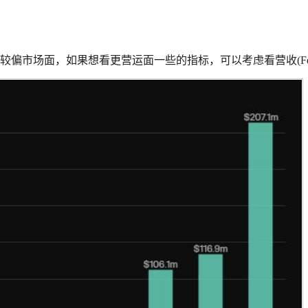
较偏市场面，如果想看更营运面一些的指标，可以考虑看营收(Fee