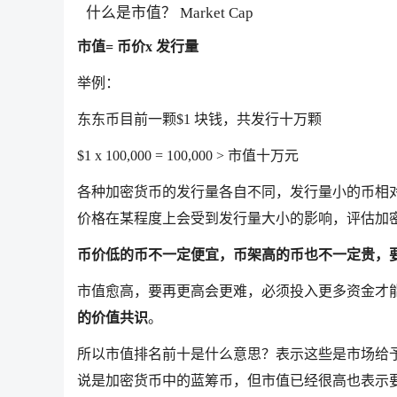
什么是市值？ Market Cap
市值= 币价x 发行量
举例：
东东币目前一颗$1 块钱，共发行十万颗
$1 x 100,000 = 100,000 > 市值十万元
各种加密货币的发行量各自不同，发行量小的币相
价格在某程度上会受到发行量大小的影响，评估加
币价低的币不一定便宜，币架高的币也不一定贵，
市值愈高，要再更高会更难，必须投入更多资金才
的价值共识
。
所以市值排名前十是什么意思？表示这些是市场给
说是加密货币中的蓝筹币，但市值已经很高也表示