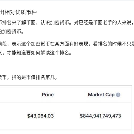
找出相对优质币种
币排名来了解币圈、认识加密货币。对已经是币圈老手的人来说
的加密货币。
前段，表示这个加密货币在某方面有好表现，看排名的时候不只
义，才能知道要如何解读这个排名。
货币，指的是市值排名第几。