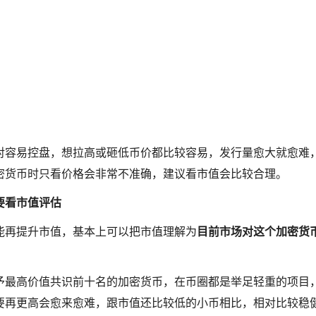
对容易控盘，想拉高或砸低币价都比较容易，发行量愈大就愈难
密货币时只看价格会非常不准确，建议看市值会比较合理。
要看市值评估
能再提升市值，基本上可以把市值理解为
目前市场对这个加密货
予最高价值共识前十名的加密货币，在币圈都是举足轻重的项目
要再更高会愈来愈难，跟市值还比较低的小币相比，相对比较稳