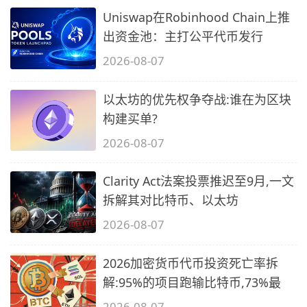
Uniswap在Robinhood Chain上推
出资金池：主打公平代币发行
2026-08-07
以太坊的优先权争夺战:谁在为区块
构建买单?
2026-08-07
Clarity Act法案投票推迟至9月,一文
拆解其对比特币、以太坊
2026-08-07
2026加密货币代币投资死亡率拆
解:95%的项目跑输比特币,73%最
2026-08-07