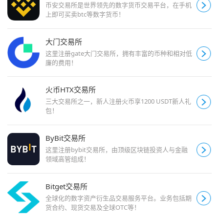
币安交易所是世界领先的数字货币交易平台，在手机
上即可买卖btc等数字货币！
大门交易所
这里注册gate大门交易所，拥有丰富的币种和相对低
廉的费用！
火币HTX交易所
三大交易所之一，新人注册火币享1200 USDT新人礼
包！
ByBit交易所
这里注册bybit交易所，由顶级区块链投资人与金融
领域高管组成！
Bitget交易所
全球化的数字资产衍生品交易服务平台。业务包括期
货合约、现货交易及全球OTC等！