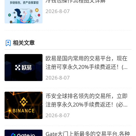
冷钱包操作流程图文详解
2026-8-07
相关文章
欧易是国内常用的交易平台，现在
注册可享永久20%手续费返还！(必
备1)
2026-8-07
币安全球排名领先的交易所，立即
注册享永久20%手续费返还！(必备
2)
2026-8-07
Gate大门上新最多的交易平台,各种