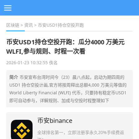
区块链
>
资讯
> 币安USD1持仓空投开跑
币安USD1持仓空投开跑：瓜分4000 万美元
WLFI,参与规则、时程一次看
2026-01-23 10:32:55 佚名
简介
币安宣布台湾时间今（23）晨八点起，启动为期四周的
USD1 持仓空投计画,官方将按周释出总额4,000 万美元等值的
World Liberty Financial (WLFI) 代币，只要持有稳定币USD1
即可自动参与，详解规则、加成与空投时程整理如下
币安binance
全球排名第一，立即注册享永久20%手续费返