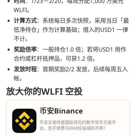
时间
：1/23－2/20，每周分配1,000 万美元
WLFI。
计算方式
：系统每日多次快照，采用当日「最
低净持仓」作为计算基础；借入的USD1 一律
不计。
奖励倍率
：一般持仓1.0 倍；若将USD1 用作
合约或杠杆抵押品，可获1.2 倍。
发放时程
：首期奖励2/2 发放，后续每周五入
帐。
放大你的WLFI 空投
币安Binance
币安交易所是国际领先的数字货币交易平
台，低手续费与BNB空投福利不断！