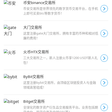
币安binance交易所
币安交易所是世界领先的数字货币交易平台，在手机
上即可买卖btc等数字货币！
大门交易所
这里注册gate大门交易所，拥有丰富的币种和相对低
廉的费用！
火币HTX交易所
三大交易所之一，新人注册火币享1200 USDT新人礼
包！
ByBit交易所
这里注册bybit交易所，由顶级区块链投资人与金融
领域高管组成！
Bitget交易所
全球化的数字资产衍生品交易服务平台。业务包括期
货合约、现货交易及全球OTC等！