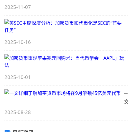
2025-11-07
“
略
S
2025-10-16
E
“
2025-10-01
一
文
地
详
2025-08-28
细
了