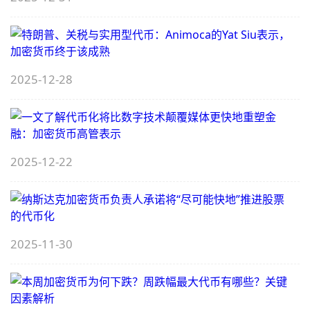
位
数，
主要
代币
2025-12-28
齐涨
2025-12-22
1
2025-11-30
A
Y
S