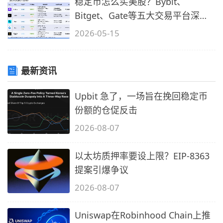
稳定币怎么买美股？Bybit、
Bitget、Gate等五大交易平台深度
横评
2026-05-15
最新资讯
Upbit 急了，一场旨在挽回稳定币
份额的仓促反击
2026-08-07
以太坊质押率要设上限？EIP-8363
提案引爆争议
2026-08-07
Uniswap在Robinhood Chain上推