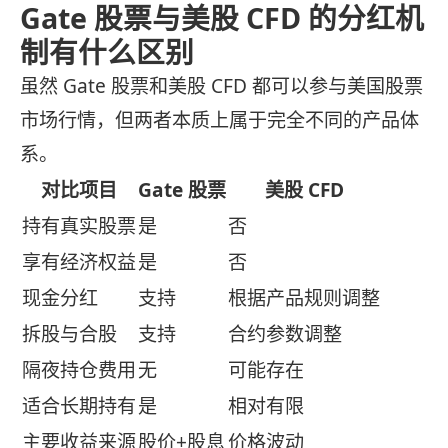
Gate 股票与美股 CFD 的分红机
制有什么区别
虽然 Gate 股票和美股 CFD 都可以参与美国股票
市场行情，但两者本质上属于完全不同的产品体
系。
对比项目
Gate 股票
美股 CFD
持有真实股票
是
否
享有经济权益
是
否
现金分红
支持
根据产品规则调整
拆股与合股
支持
合约参数调整
隔夜持仓费用
无
可能存在
适合长期持有
是
相对有限
主要收益来源
股价+股息
价格波动