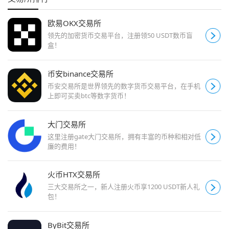
欧易OKX交易所
领先的加密货币交易平台，注册领50 USDT数币盲
盒！
币安binance交易所
币安交易所是世界领先的数字货币交易平台，在手机
上即可买卖btc等数字货币！
大门交易所
这里注册gate大门交易所，拥有丰富的币种和相对低
廉的费用！
火币HTX交易所
三大交易所之一，新人注册火币享1200 USDT新人礼
包！
ByBit交易所