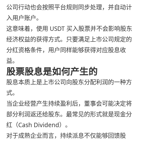
公司行动也会按照平台规则同步处理，并自动计
入用户账户。
这意味着，使用 USDT 买入股票并不会影响股东
经济权益的获得方式。只要满足上市公司规定的
分红资格条件，用户同样能够获得对应股息收
益。
股票股息是如何产生的
股息本质上是上市公司向股东分配利润的一种方
式。
当企业经营产生持续盈利后，董事会可能决定将
部分利润返还给股东。最常见的形式就是现金分
红（Cash Dividend）。
对于成熟企业而言，持续派息不仅能够回馈股