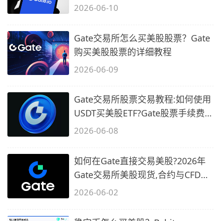
2026-06-10
Gate交易所怎么买美股股票？Gate
购买美股股票的详细教程
2026-06-09
Gate交易所股票交易教程:如何使用
USDT买美股ETF?Gate股票手续费
和VIP费
2026-06-08
如何在Gate直接交易美股?2026年
Gate交易所美股现货,合约与CFD的
区别及
2026-06-02