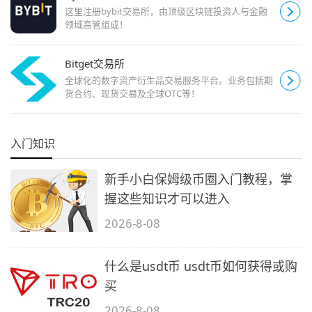
这里注册bybit交易所，由顶级区块链投资人与金融
领域高管组成！
Bitget交易所
全球化的数字资产衍生品交易服务平台。业务包括期
货合约、现货交易及全球OTC等！
入门知识
新手小白保姆级币圈入门教程，掌
握这些知识才可以进入
2026-8-08
什么是usdt币 usdt币如何获得或购
买
2026-8-08