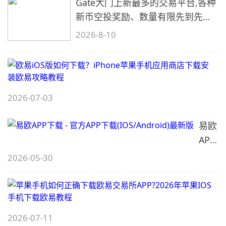
Gate大门上新最多的交易平台,各种
新币空投奖励、数量有限先到先
得…
2026-8-10
i
2026-07-03
易欧
APP
下载
2026-05-30
- 官
i
方
APP
下载
2026-07-11
(IOS/A