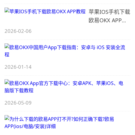
最新
苹果IOS手机下载
版
欧易OKX APP教
程
2026-02-06
O
2026-01-14
O
A
2026-05-09
A
A
2