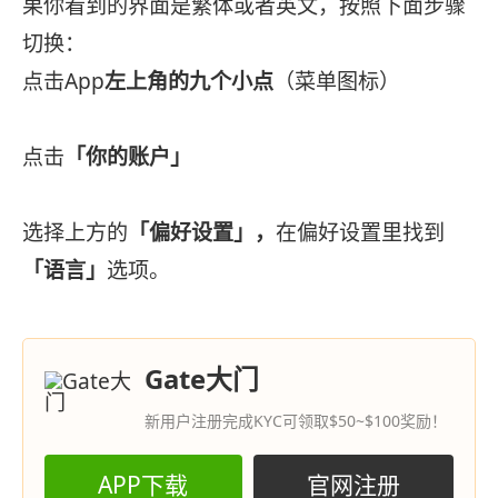
果你看到的界面是繁体或者英文，按照下面步骤
切换：
点击App
左上角的九个小点
（菜单图标）
点击
「你的账户」
选择上方的
「偏好设置」，
在偏好设置里找到
「语言」
选项。
Gate大门
新用户注册完成KYC可领取$50~$100奖励！
APP下载
官网注册