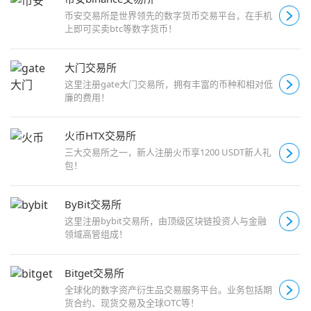
币安交易所是世界领先的数字货币交易平台，在手机
上即可买卖btc等数字货币！
大门交易所
这里注册gate大门交易所，拥有丰富的币种和相对低
廉的费用！
火币HTX交易所
三大交易所之一，新人注册火币享1200 USDT新人礼
包！
ByBit交易所
这里注册bybit交易所，由顶级区块链投资人与金融
领域高管组成！
Bitget交易所
全球化的数字资产衍生品交易服务平台。业务包括期
货合约、现货交易及全球OTC等！