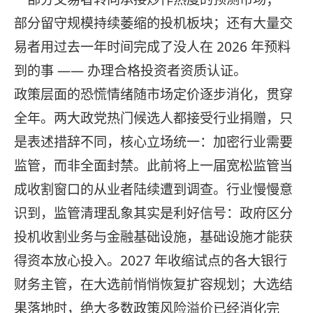
部分留守规模持续萎缩的投机板块；还有大量交
易者用过去一年时间完成了没人在 2026 年预料
到的事 —— 办理合格投资者资质认证。
政策层面的恐慌情绪随市场定价逐步消化，贯穿
全年。两大政党热门候选人都接受行业捐赠，只
是表述措辞不同，核心立场统一：加密行业需要
监管，而非全面封禁。此前将上一届宽松监管当
成收割窗口的从业者陆续遭到调查。行业慢慢意
识到，监管清理乱象其实是利好信号：政府区分
投机收割业务与金融基础设施，基础设施才能获
得资本放心投入。2027 年收缩试点的各大银行
财务主管，在大选前悄悄恢复扩容规划；大选结
果落地时，绝大多数政策风险溢价已经消化完