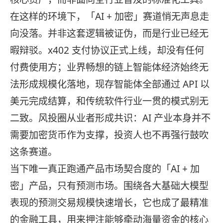
在这样的环境下，「AI + 加密」赛道悄无声息走
向没落。并非这套逻辑被证伪，而是行业已经无
暇辩驳。x402 支付协议正式上线，却没有任何
付费使用方；业界畅想的链上智能体经济始终无
法形成规模化落地，现存智能体全部通过 API 以
美元完成结算，和传统软件行业一贯的模式别无
二致。风投圈从业者形成共识：AI 产业本身并不
需要加密货币作为支撑，投资人也不再强行鼓吹
这条赛道。
当下唯一真正跑通产品市场契合度的「AI + 加
密」产品，只有预测市场。围绕各大基础大模型
表现的预测交易规模快速增长，它也成了最精准
的金融工具，用来押注能够牵动海量资金的核心