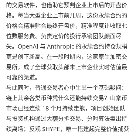
的交易软件，也借助它预判企业上市后的开盘价
格。每当大型企业上市前几周，这份永续合约的
价格会精准贴合最终开盘价，精准程度让收取七
位数服务费、负责定价的投行承销团队颜面尽
失。OpenAI 与 Anthropic 的永续合约持仓规模
更是创下新高。在一段时期内，这家原生加密交
易所，成了全球获取头部未上市企业实时估值最
可靠的渠道。
与此同时，普通交易者心中生出一个基础疑问：
链上其余各类币种凭什么还能持续交易？山寨币
市场已经连续 18 个月持续走熊，项目创始团队
与投资机构通过大额分拆交易、分时算法卖出持
续离场；反观 $HYPE，唯一搭建起完整价值捕获