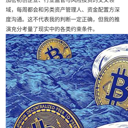
加密初创企业、行业监管与风险投资的交叉领
域，每周都会和另类资产管理人、资金配置方深
度沟通。这不代表我的判断一定正确，但我的推
演充分考量了现实中的各类约束条件。