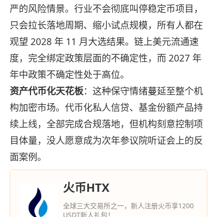
严的风险情景。行业不会彻底叫停稳定币项目，
只会拉长落地周期、缩小试点规模，所有人都在
观望 2028 年 11 月大选结果。链上美元流通速
度，完全绑定政策层面的不确定性，而 2027 年
年中政策不确定性处于高位。
资产代币化天花板
：这种保守情绪蔓延至整个机
构加密市场。代币化私人信贷、基金份额产品持
续上线，全部完成合规落地，但机构刻意控制项
目体量，没人愿意成为次年参议院听证会上的反
面案例。
火币HTX
全球三大交易所之一，新人注册火币享1200
USDT新人礼包！