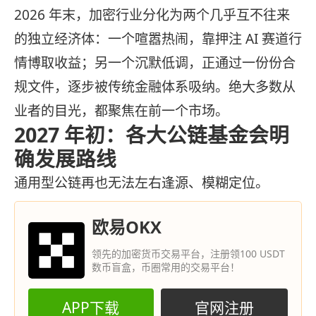
2026 年末，加密行业分化为两个几乎互不往来
的独立经济体：一个喧嚣热闹，靠押注 AI 赛道行
情博取收益；另一个沉默低调，正通过一份份合
规文件，逐步被传统金融体系吸纳。绝大多数从
业者的目光，都聚焦在前一个市场。
2027 年初：各大公链基金会明
确发展路线
通用型公链再也无法左右逢源、模糊定位。
欧易OKX
领先的加密货币交易平台，注册领100 USDT
数币盲盒，币圈常用的交易平台！
APP下载
官网注册