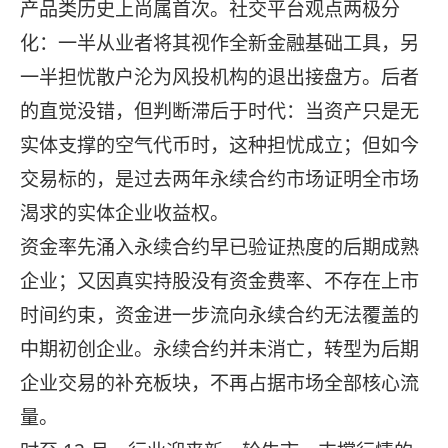
产品类历史上尚属首次。社交平台观点两极分
化：一半从业者将其视作全新金融基础工具，另
一半担忧散户沦为风投机构的退出接盘方。后者
的直觉没错，但判断滞后于时代：当资产只是无
实体支撑的空气代币时，这种担忧成立；但如今
交易标的，是过去两年永续合约市场证明全市场
渴求的实体企业收益权。
资金率先涌入永续合约早已验证热度的后期成熟
企业；又因真实持股没有资金费率、不存在上市
时间约束，资金进一步流向永续合约无法覆盖的
中期初创企业。永续合约并未消亡，转型为后期
企业交易的补充板块，不再占据市场全部核心流
量。