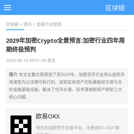
区块链
区块链
>
资讯
> 加密行业预测
2029年加密Crypto全景预言:加密行业四年周
期终极预判
2026-06-16 09:51:49 佚名
简介
本文主要文章预测了到2029年，加密货币行业将从投机市
场演变为以法律可执行的、挂钩实体资产的私募股权交易为主
的金融基础设施，解决了代币价值、技术落地和资产转型三大
核心问题,
欧易OKX
领先的加密货币交易平台，注册领50 USDT数