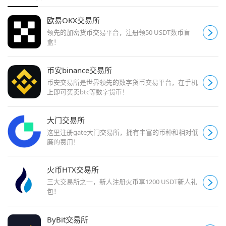
欧易OKX交易所
领先的加密货币交易平台，注册领50 USDT数币盲
盒！
币安binance交易所
币安交易所是世界领先的数字货币交易平台，在手机
上即可买卖btc等数字货币！
大门交易所
这里注册gate大门交易所，拥有丰富的币种和相对低
廉的费用！
火币HTX交易所
三大交易所之一，新人注册火币享1200 USDT新人礼
包！
ByBit交易所