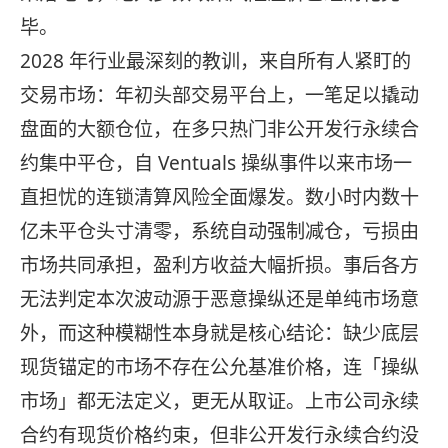
毕。
2028 年行业最深刻的教训，来自所有人紧盯的
交易市场：年初头部交易平台上，一笔足以撬动
盘面的大额仓位，在多只热门非公开发行永续合
约集中平仓，自 Ventuals 操纵事件以来市场一
直担忧的连锁清算风险全面爆发。数小时内数十
亿未平仓头寸清零，系统自动强制减仓，亏损由
市场共同承担，盈利方收益大幅折损。事后各方
无法判定本次波动源于恶意操纵还是单纯市场意
外，而这种模糊性本身就是核心结论：缺少底层
现货锚定的市场不存在公允基准价格，连「操纵
市场」都无法定义，更无从取证。上市公司永续
合约有现货价格约束，但非公开发行永续合约没