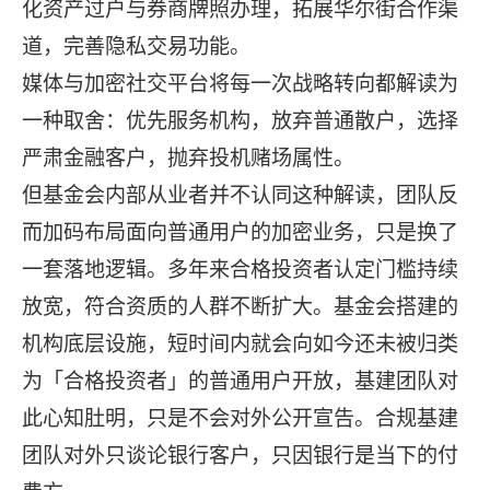
化资产过户与券商牌照办理，拓展华尔街合作渠
道，完善隐私交易功能。
媒体与加密社交平台将每一次战略转向都解读为
一种取舍：优先服务机构，放弃普通散户，选择
严肃金融客户，抛弃投机赌场属性。
但基金会内部从业者并不认同这种解读，团队反
而加码布局面向普通用户的加密业务，只是换了
一套落地逻辑。多年来合格投资者认定门槛持续
放宽，符合资质的人群不断扩大。基金会搭建的
机构底层设施，短时间内就会向如今还未被归类
为「合格投资者」的普通用户开放，基建团队对
此心知肚明，只是不会对外公开宣告。合规基建
团队对外只谈论银行客户，只因银行是当下的付