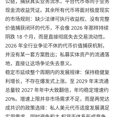
公链，捕获真实业务流水，平台代币等同于业务
现金流收益凭证。其余所有代币将面对极度现实
的市场规则：缺少法律可执行收益权、没有完整
价值捕获闭环的代币，不会像 2026 年那样持续
阴跌 18 个月，而是直接彻底失去交易流动性。
2026 年全行业争论不休的代币价值捕获机制，
并没有某一套方案胜出；私募实体资产的流通落
地，直接让这场争论失去意义。
稳定币延续整个周期内的发展规律：保持稳健复
利增长，不存在爆发式上涨。至 2029 年末流通
总量较 2027 年年中大致翻倍，年均稳定增速约
20%。增速上限并非市场需求不足，而是两党达
成共识的政策选择：私人美元代币适度发展满足
实用需求，同时避免和主 权货币体系形成竞争。