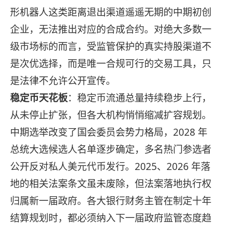
形机器人这类距离退出渠道遥遥无期的中期初创
企业，无法推出对应的合成合约。对绝大多数一
级市场标的而言，受监管保护的真实持股渠道不
是次优选择，而是唯一合规可行的交易工具，只
是法律不允许公开宣传。
稳定币天花板
：稳定币流通总量持续稳步上行，
从未停止扩张，但各大机构悄悄缩减扩容规划。
中期选举改变了国会委员会势力格局，2028 年
总统大选候选人名单逐步确定，多名热门参选者
公开反对私人美元代币发行。2025、2026 年落
地的相关法案条文虽未废除，但法案落地执行权
归属新一届政府。各大银行财务主管在制定十年
结算规划时，都必须纳入下一届政府监管态度趋