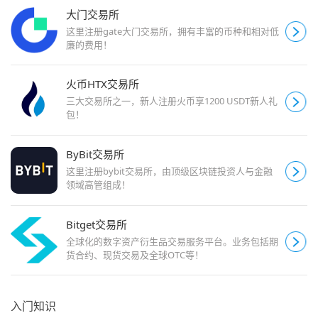
大门交易所
这里注册gate大门交易所，拥有丰富的币种和相对低
廉的费用！
火币HTX交易所
三大交易所之一，新人注册火币享1200 USDT新人礼
包！
ByBit交易所
这里注册bybit交易所，由顶级区块链投资人与金融
领域高管组成！
Bitget交易所
全球化的数字资产衍生品交易服务平台。业务包括期
货合约、现货交易及全球OTC等！
入门知识