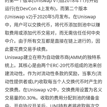
的第一个版本(Uniswap v1)自2018年11月开始
运行(在DevCon 4上发布)，而第二个版本
(Uniswap v2)于2020年5月发布。在Uniswap
中，用户可以交换代币，将代币添加到池中以赚
取费用或添加代币交易对，而无需信任任何中央
中介。由于所有交互都是直接在链上进行的，因
此要花费交易手续费。
Uniswap建立在称为自动做市商(AMM)的独特系
统上。其核心是由两个ERC-20代币组成的池来创
建流动性。作为对流动性条款的奖励，当事方(流
动性提供者或LP)收取每当个人交换代币时产生的
交换费。在Uniswap v2中，交换费用设置为名义
交易量的0.30%。收取的费用分配到池的储备金
中。开启协议开关后，UNI持有者将收取每次交