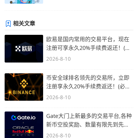
相关文章
欧易是国内常用的交易平台，现在
注册可享永久20%手续费返还！(必
备1)
2026-8-10
币安全球排名领先的交易所，立即
注册享永久20%手续费返还！(必备
2)
2026-8-10
Gate大门上新最多的交易平台,各种
新币空投奖励、数量有限先到先
得…
2026-8-10