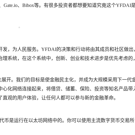
Gate.io、Bibox等。有很多投资者都想要知道究竟这个YFDAI
民开发，为人民服务。YFDAI的决策和行动将由其成员和社区做出
的治理系统，在这个系统中，创新、创业和技术进步是优先考虑的
性展开。我们的目标是使金融民主化，并成为大规模采用下一代
去中心化网络连接起来，将借贷、储蓄、保险、投资等知名产品带
立了直观的用户体验，让任何人都可以参与新的金融革命。
AI代币是运行在以太坊网络中的。你可以使用主流数字货币交易所