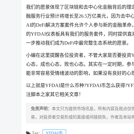
我们的愿景体现了区块链和去中心化金融背后的理念
融服务行业预计将增长至26.5万亿美元，因为去中
AI的DeFi解决方案套件允许个人参与新的金融
的YFDAI仪表板具有我们的服务套件，同时提供直
一步推动我们成为DeFi中最完整生态系统的愿景。
小编在这里提醒各位投资者，不管大家是否要投资Y
心态，成也心态，败也心态。其实在一定时期，参
能非常容易受情绪波动的影响，如果没有良好的心
以上就是YFDAI是什么币种?YFDAI币怎么获得?
注脚本之家其它相关文章！
免责声明：
本文只为提供市场讯息，所有内容及观点仅
易，对投资者交易形成的直接或间接损失，作者及本站
Tag：
YFDAI币