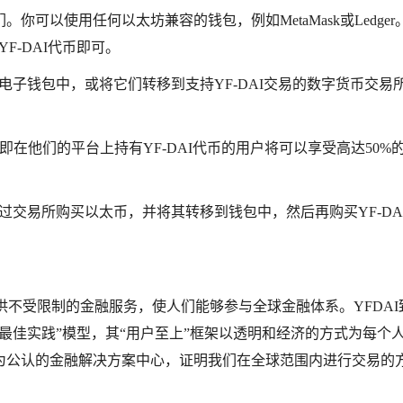
你可以使用任何以太坊兼容的钱包，例如MetaMask或Ledger
F-DAI代币即可。
的电子钱包中，或将它们转移到支持YF-DAI交易的数字货币交易
动，即在他们的平台上持有YF-DAI代币的用户将可以享受高达50%
通过交易所购买以太币，并将其转移到钱包中，然后再购买YF-DA
供不受限制的金融服务，使人们能够参与全球金融体系。YFDAI
最佳实践”模型，其“用户至上”框架以透明和经济的方式为每个
为公认的金融解决方案中心，证明我们在全球范围内进行交易的