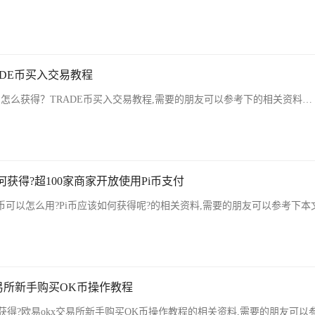
ADE币买入交易教程
币怎么获得？TRADE币买入交易教程,需要的朋友可以参考下的相关资料…
何获得?超100家商家开放使用Pi币支付
币可以怎么用?Pi币应该如何获得呢?的相关资料,需要的朋友可以参考下本
交易所新手购买OK币操作教程
获得?欧易okx交易所新手购买OK币操作教程的相关资料,需要的朋友可以