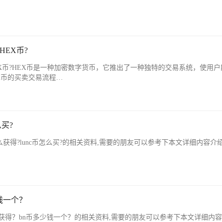
HEX币?
EX币?HEX币是一种加密数字货币，它推出了一种独特的交易系统，使用
X币的买卖交易流程…
么买?
么获得?lunc币怎么买?的相关资料,需要的朋友可以参考下本文详细内容介
钱一个？
获得？bn币多少钱一个？的相关资料,需要的朋友可以参考下本文详细内