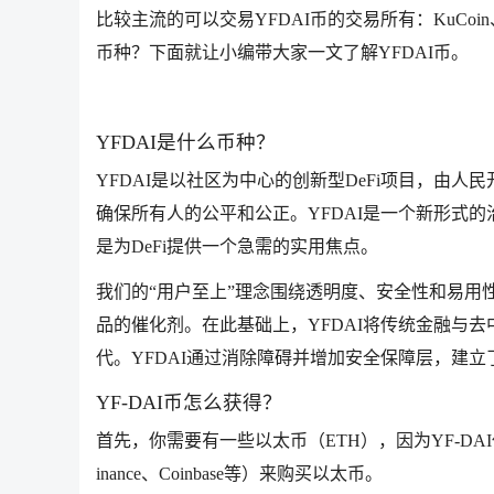
比较主流的可以交易YFDAI币的交易所有：KuCoin、
币种？下面就让小编带大家一文了解YFDAI币。
YFDAI是什么币种？
YFDAI是以社区为中心的创新型DeFi项目，由人
确保所有人的公平和公正。YFDAI是一个新形式
是为DeFi提供一个急需的实用焦点。
我们的“用户至上”理念围绕透明度、安全性和易用
品的催化剂。在此基础上，YFDAI将传统金融与
代。YFDAI通过消除障碍并增加安全保障层，建
YF-DAI币怎么获得？
首先，你需要有一些以太币（ETH），因为YF-D
inance、Coinbase等）来购买以太币。