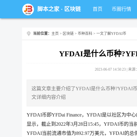
脚本之家
·
区块链
首页
币圈行情
当前位置：
主页
>
区块链
>
币种百科
> 一文了解YFDAI币
YFDAI是什么币种?Y
2023-06-07 14:50:23 |
这篇文章主要介绍了YFDAI是什么币种?YFDA
文详细内容介绍
YFDAI币即YFDai Finance，YFDAI是以
显示，截止到2022年3月28日15:45，YFDAI币的当
YFDAI当前流通市值为892.97万美元，YFDAI的