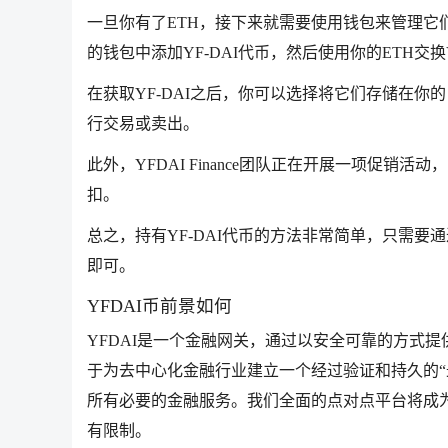
一旦你有了ETH，接下来就需要使用钱包来管理它们。
的钱包中添加YF-DAI代币，然后使用你的ETH交换Y
在获取YF-DAI之后，你可以选择将它们存储在你
行交易或卖出。
此外，YFDAI Finance团队正在开展一项促销活
扣。
总之，持有YF-DAI代币的方法非常简单，只需要
即可。
YFDAI币前景如何
YFDAI是一个金融网关，通过以安全可靠的方式提
于为去中心化金融行业建立一个经过验证和持久的“
所有必要的金融服务。我们全面的点对点平台将成
有限制。