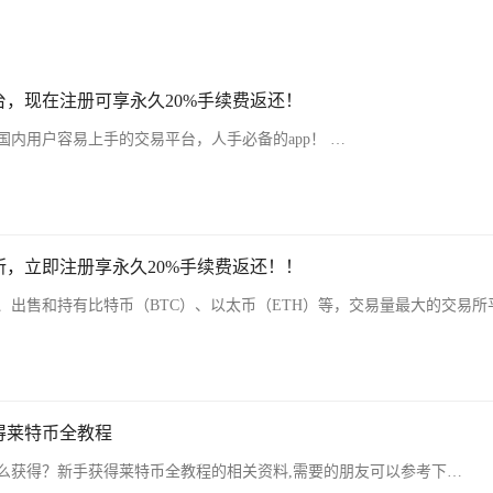
，现在注册可享永久20%手续费返还！
内用户容易上手的交易平台，人手必备的app！ …
，立即注册享永久20%手续费返还！！
、出售和持有比特币（BTC）、以太币（ETH）等，交易量最大的交易所
得莱特币全教程
么获得？新手获得莱特币全教程的相关资料,需要的朋友可以参考下…