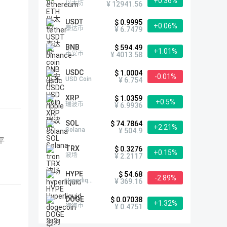
+0.36%
以太坊
¥ 12941.56
USDT
$ 0.9995
+0.06%
泰达币
¥ 6.7479
BNB
$ 594.49
+1.01%
币安币
¥ 4013.58
USDC
$ 1.0004
-0.01%
USD Coin
¥ 6.754
XRP
$ 1.0359
+0.5%
瑞波币
¥ 6.9936
SOL
$ 74.7864
+2.21%
Solana
¥ 504.9
平
TRX
$ 0.3276
+0.15%
波场
¥ 2.2117
HYPE
$ 54.68
-2.89%
Hyperliquid
¥ 369.16
DOGE
$ 0.07038
+1.32%
狗狗币
¥ 0.4751