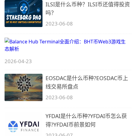
ILSI是什么币种？ILSI币还值得投资
吗？
2023-06-08
B
H
T
2026-04-23
EOSDAC是什么币种?EOSDAC币上
线交易所盘点
2023-06-08
B
YFDAI是什么币种?YFDAI币怎么获
W
得?YFDAI币前景如何
2023-06-07