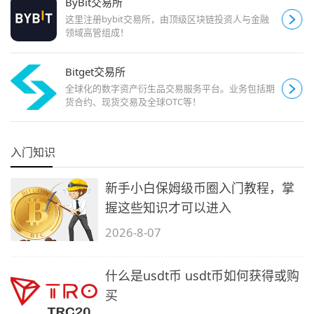
ByBit交易所
这里注册bybit交易所，由顶级区块链投资人与金融
领域高管组成！
Bitget交易所
全球化的数字资产衍生品交易服务平台。业务包括期
货合约、现货交易及全球OTC等！
入门知识
新手小白保姆级币圈入门教程，掌
握这些知识才可以进入
2026-8-07
什么是usdt币 usdt币如何获得或购
买