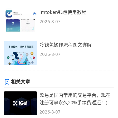
imtoken钱包使用教程
2026-8-07
冷钱包操作流程图文详解
2026-8-07
相关文章
欧易是国内常用的交易平台，现在
注册可享永久20%手续费返还！(必
备1)
2026-8-07