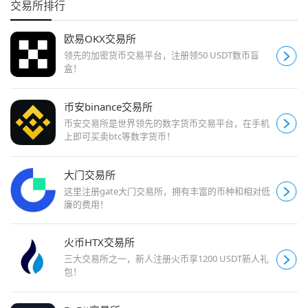
交易所排行
欧易OKX交易所
领先的加密货币交易平台，注册领50 USDT数币盲
盒！
币安binance交易所
币安交易所是世界领先的数字货币交易平台，在手机
上即可买卖btc等数字货币！
大门交易所
这里注册gate大门交易所，拥有丰富的币种和相对低
廉的费用！
火币HTX交易所
三大交易所之一，新人注册火币享1200 USDT新人礼
包！