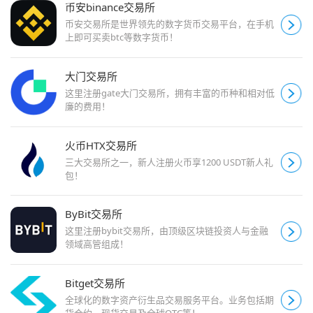
币安binance交易所
币安交易所是世界领先的数字货币交易平台，在手机
上即可买卖btc等数字货币！
大门交易所
这里注册gate大门交易所，拥有丰富的币种和相对低
廉的费用！
火币HTX交易所
三大交易所之一，新人注册火币享1200 USDT新人礼
包！
ByBit交易所
这里注册bybit交易所，由顶级区块链投资人与金融
领域高管组成！
Bitget交易所
全球化的数字资产衍生品交易服务平台。业务包括期