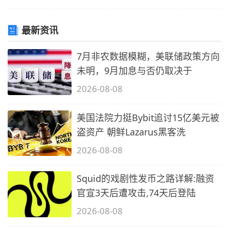
最新资讯
7月非农数据模糊，美联储政策方向
未明，9月加息与否仍取决于
2026-08-08
美国法院力挺Bybit追讨15亿美元被
盗资产 朝鲜Lazarus黑客洗
2026-08-08
Squid的戏剧性发币之路详解:融资
官宣3天后遭攻击,74天后登陆
2026-08-08