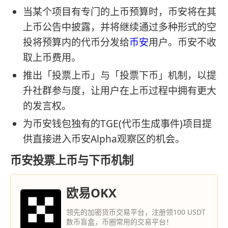
当某个项目有专门的上币预算时，币安将在其
上币公告中披露，并将继续通过多种形式的空
投将预算内的代币分发给
币安
用户。币安不收
取上币费用。
推出「投票上币」与「投票下币」机制，以提
升社群参与度，让用户在上币过程中拥有更大
的发言权。
为币安钱包独有的TGE(代币生成事件)项目提
供直接进入币安Alpha观察区的机会。
币安投票上币与下币机制
欧易OKX
领先的加密货币交易平台，注册领100 USDT
数币盲盒，币圈常用的交易平台！