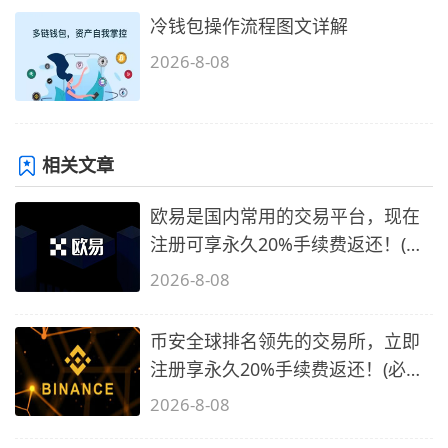
冷钱包操作流程图文详解
2026-8-08
相关文章
欧易是国内常用的交易平台，现在
注册可享永久20%手续费返还！(必
备1)
2026-8-08
币安全球排名领先的交易所，立即
注册享永久20%手续费返还！(必备
2)
2026-8-08