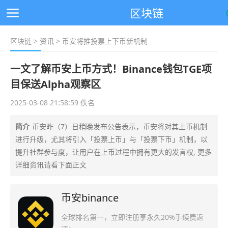
区块链
区块链
>
资讯
> 币安将推投票上下币新机制
一文了解币安上币方式！Binance钱包TGE项
目保送Alpha观察区
2025-03-08 21:58:59 佚名
简介
币安昨（7）日稍晚发布公告表示，币安将对其上币机制
进行升级，尤其将引入「投票上币」与「投票下币」机制，以
提升社群参与度，让用户在上币过程中拥有更大的发言权, 更多
详细资讯请看下面正文
币安binance
全球排名第一，立即注册享永久20%手续费返