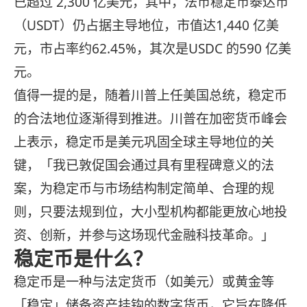
已超过 2,300 亿美元，其中，法币稳定币泰达币
（USDT）仍占据主导地位，市值达1,440 亿美
元，市占率约62.45%，其次是USDC 的590 亿美
元。
值得一提的是，随着川普上任美国总统，稳定币
的合法地位逐渐得到推进。川普在加密货币峰会
上表示，稳定币是美元巩固全球主导地位的关
键，「我已敦促国会通过具有里程碑意义的法
案，为稳定币与市场结构制定简单、合理的规
则，只要法规到位，大小型机构都能更放心地投
资、创新，并参与这场现代金融科技革命。」
稳定币是什么？
稳定币是一种与法定货币（如美元）或黄金等
「稳定」储备资产挂钩的数字货币，它旨在降低