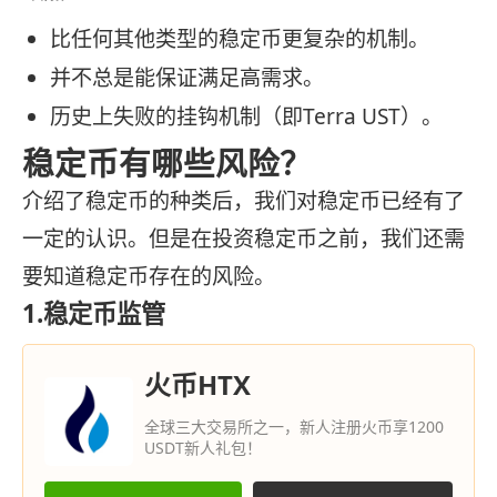
比任何其他类型的稳定币更复杂的机制。
并不总是能保证满足高需求。
历史上失败的挂钩机制（即Terra UST）。
稳定币有哪些风险？
介绍了稳定币的种类后，我们对稳定币已经有了
一定的认识。但是在投资稳定币之前，我们还需
要知道稳定币存在的风险。
1.稳定币监管
火币HTX
全球三大交易所之一，新人注册火币享1200
USDT新人礼包！