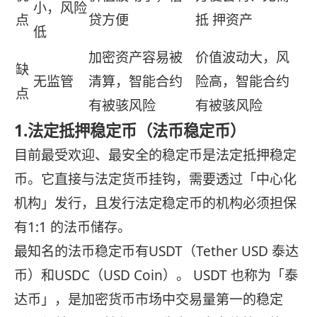
小，风险
点
贷方便
抵 押资产
低
加密资产容易被
价值波动大，风
缺
无监管
清算，智能合约
险高，智能合约
点
有被骇风险
有被骇风险
1.法定抵押稳定币（法币稳定币）
目前最受欢迎、最安全的稳定币是法定抵押稳定
币。它直接与法定货币挂钩，需要透过「中心化
机构」发行，且发行法定稳定币的机构必须担保
有1:1 的法币储存。
最知名的法币稳定币有USDT（Tether USD 泰达
币）和USDC（USD Coin）。 USDT 也称为「泰
达币」，是加密货币市场中交易量第一的稳定