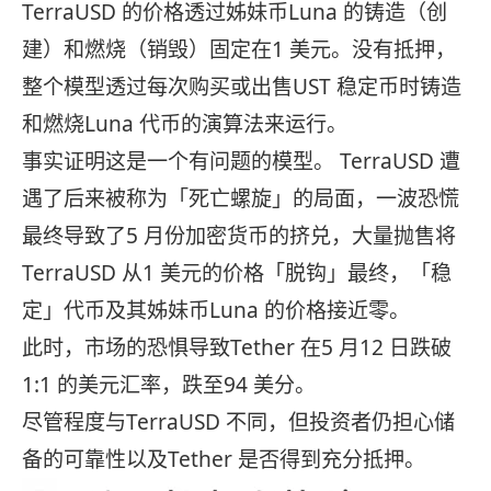
TerraUSD 的价格透过姊妹币Luna 的铸造（创
建）和燃烧（销毁）固定在1 美元。没有抵押，
整个模型透过每次购买或出售UST 稳定币时铸造
和燃烧Luna 代币的演算法来运行。
事实证明这是一个有问题的模型。 TerraUSD 遭
遇了后来被称为「死亡螺旋」的局面，一波恐慌
最终导致了5 月份加密货币的挤兑，大量抛售将
TerraUSD 从1 美元的价格「脱钩」最终，「稳
定」代币及其姊妹币Luna 的价格接近零。
此时，市场的恐惧导致Tether 在5 月12 日跌破
1:1 的美元汇率，跌至94 美分。
尽管程度与TerraUSD 不同，但投资者仍担心储
备的可靠性以及Tether 是否得到充分抵押。