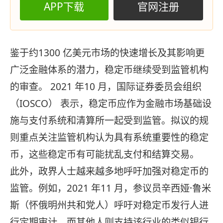
APP下载
官网注册
鉴于约1300 亿美元市场的快速增长及其影响更
广泛金融体系的潜力，稳定币继续受到监管机构
的审查。 2021 年10 月，国际证券委员会组织
（IOSCO） 表示，稳定币应作为金融市场基础设
施​​与支付系统和清算所一起受到监管。拟议的规
则重点关注监管机构认为具有系统重要性的稳定
币，这些稳定币有可能扰乱支付和结算交易。
此外，政界人士越来越多地呼吁加强对稳定币的
监管。例如，2021 年11 月，参议员辛西娅·鲁米
斯（怀俄明州共和党人）呼吁对稳定币发行人进
行定期审计，而其他人则支持该行业的类似银行