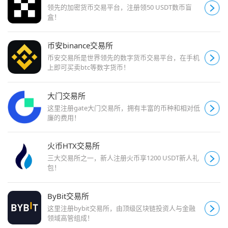
领先的加密货币交易平台，注册领50 USDT数币盲
盒！
币安binance交易所
币安交易所是世界领先的数字货币交易平台，在手机
上即可买卖btc等数字货币！
大门交易所
这里注册gate大门交易所，拥有丰富的币种和相对低
廉的费用！
火币HTX交易所
三大交易所之一，新人注册火币享1200 USDT新人礼
包！
ByBit交易所
这里注册bybit交易所，由顶级区块链投资人与金融
领域高管组成！