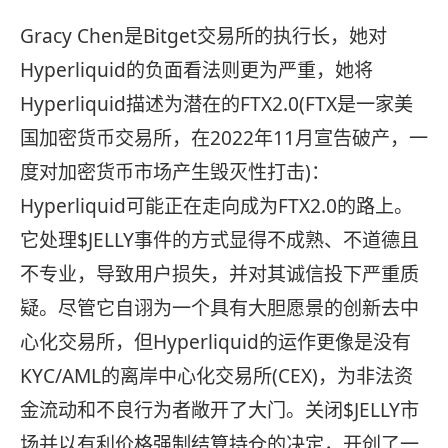
Gracy Chen是Bitget交易所的执行长，她对
Hyperliquid的负面看法则更为严重，她将
Hyperliquid描述为潜在的FTX2.0(FTX是一家美
国加密货币交易所，在2022年11月宣告破产，一
度对加密货币市场产生毁灭性打击)：
Hyperliquid可能正在走向成为FTX2.0的路上。
它处理$JELLY事件的方式显得不成熟、不道德且
不专业，导致用户损失，并对其诚信投下严重质
疑。尽管它自诩为一个具有大胆愿景的创新去中
心化交易所，但Hyperliquid的运作更像是没有
KYC/AML的离岸中心化交易所(CEX)，为非法资
金流动和不良行为者敞开了大门。关闭$JELLY市
场并以有利价格强制结算持仓的决定，开创了一