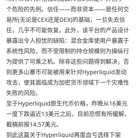
个危险的先例。信任——而非资本——是任何交
易所(无论是CEX还是DEX)的基础，一旦失去信
任，几乎不可能恢复。此外，该平台的产品设计
暴露出令人担忧的缺陷：混合金库使用户暴露于
系统性风险，而不受限制的持仓规模则为操纵行
为提供了可乘之机。除非这些问题得到解决，否
则更多山寨币可能被用来针对Hyperliquid发动
攻击，使其面临成为加密货币领域下一个灾难性
失败的风险。
至于Hyperliquid原生代币价格，昨晚从16美元
一度下跌逼近13美元之后，目前恐慌有所缓解，
截稿前报14.57美元。
到此这篇关于Hyperliquid再度血亏选择下架