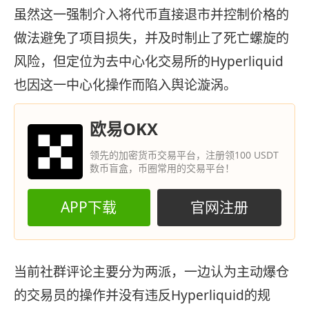
虽然这一强制介入将代币直接退市并控制价格的
做法避免了项目损失，并及时制止了死亡螺旋的
风险，但定位为去中心化交易所的Hyperliquid
也因这一中心化操作而陷入舆论漩涡。
欧易OKX
领先的加密货币交易平台，注册领100 USDT
数币盲盒，币圈常用的交易平台！
APP下载
官网注册
当前社群评论主要分为两派，一边认为主动爆仓
的交易员的操作并没有违反Hyperliquid的规