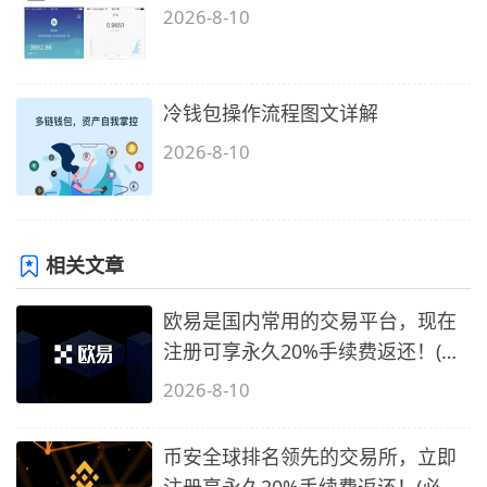
2026-8-10
冷钱包操作流程图文详解
2026-8-10
相关文章
欧易是国内常用的交易平台，现在
注册可享永久20%手续费返还！(必
备1)
2026-8-10
币安全球排名领先的交易所，立即
注册享永久20%手续费返还！(必备