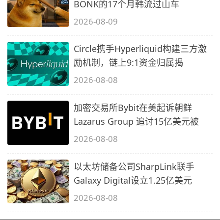
BONK的17个月韩流过山车
2026-08-09
Circle携手Hyperliquid构建三方激
励机制，链上9:1资金归属揭
2026-08-08
加密交易所Bybit在美起诉朝鲜
Lazarus Group 追讨15亿美元被
2026-08-08
以太坊储备公司SharpLink联手
Galaxy Digital设立1.25亿美元
2026-08-08