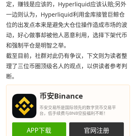
定，赚钱是应该的，Hyperliquid应该认赔;另外
一边则认为，Hyperliquid利用金库接管巨鲸仓
位的出发点本来是避免大仓位操作造成市场的波
动，好心做事却被他人恶意利用，选择下架代币
和强制平仓是明智之举。
截至目前，社群对此仍有争议，下文则为读者整
理了三位币圈顶级名人的观点，以供读者参考判
断。
币安Binance
币安交易所是国际领先的数字货币交易平
台，低手续费与BNB空投福利不断！
APP下载
官网注册