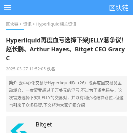
区块链
区块链
>
资讯
> Hyperliquid相关资讯
Hyperliquid再度血亏选择下架JELLY惹争议！
赵长鹏、Arthur Hayes、Bitget CEO Gracy
C
2025-03-27 11:52:05 佚名
简介
去中心化交易所Hyperliquid昨（26）晚再度因交易员主
动爆仓，一度蒙受超过千万美元的浮亏,不过为了避免损失，这
次官方选择下架$JELLY的交易对，并以有利价格结算仓位..但这
也引来了众多质疑,下文将为大家详细介绍
Bitget