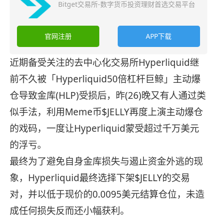
Bitget交易所-数字货币投资理财首选交易平台
官网注册
APP下载
近期备受关注的去中心化交易所Hyperliquid继
前不久被「Hyperliquid50倍杠杆巨鲸」主动爆
仓导致金库(HLP)受损后，昨(26)晚又有人通过类
似手法，利用Meme币$JELLY再度上演主动爆仓
的戏码，一度让Hyperliquid蒙受超过千万美元
的浮亏。
最终为了避免自身金库损失与遏止资金外逃的现
象，Hyperliquid最终选择下架$JELLY的交易
对，并以低于现价的0.0095美元结算仓位，未造
成任何损失反而还小幅获利。