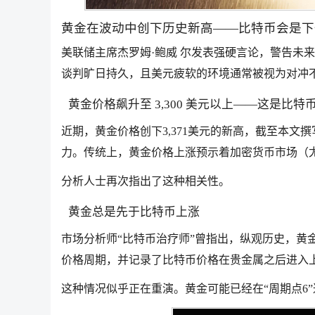
黄金在波动中创下历史新高——比特币会是下
美联储主席杰罗姆·鲍威 尔发表强硬言论，警告未
谈判旷日持久，且美元疲软的环境通常被视为对冲
黄金价格飙升至 3,300 美元以上——这是比特
近期，黄金价格创下3,371美元的新高，截至本文
力。传统上，黄金价格上涨预示着加密货币市场（
分析人士再次指出了这种相关性。
黄金总是先于比特币上涨
市场分析师“比特币治疗师”曾指出，纵观历史，黄金
价格周期，并记录了比特币价格在贵金属之后进入
这种情况似乎正在重演。黄金可能已经在“周期点6