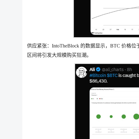
供应紧张：IntoTheBlock 的数据显示，BTC 价格
区间将引发大规模购买狂潮。