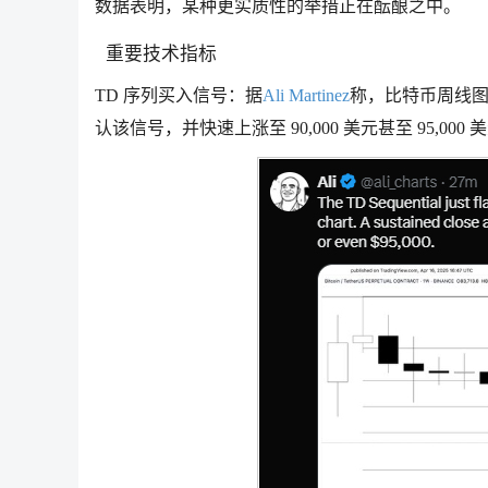
数据表明，某种更实质性的举措正在酝酿之中。
重要技术指标
TD 序列买入信号：据
Ali Martinez
称，比特币周线图上
认该信号，并快速上涨至 90,000 美元甚至 95,000 