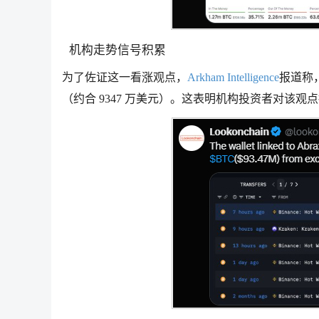
机构走势信号积累
为了佐证这一看涨观点，
Arkham Intelligence
报道称，一
（约合 9347 万美元）。这表明机构投资者对该观