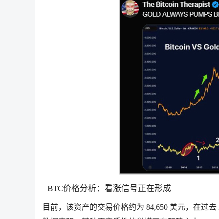
BTC价格分析：看涨信号正在形成
目前，该资产的交易价格约为 84,650 美元，在过去