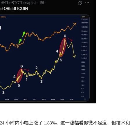
 24 小时内小幅上涨了 1.83%。这一涨幅看似微不足道，但技术