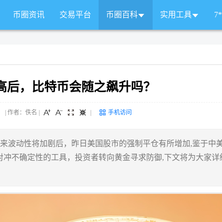
币圈资讯
交易平台
币圈百科
实用工具
7
高后，比特币会随之飙升吗？
 来源： | 作者：佚名
|
|
手机访问
未来波动性将加剧后，昨日美国股市的强制平仓有所增加,鉴于中
对冲不确定性的工具，投资者转向黄金寻求防御,下文将为大家详