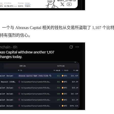
个与 Abraxas Capital 相关的钱包从交易所盗取了 1,107 个比
点持有强烈的信心。