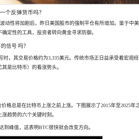
一个反弹货币吗？
来波动性将加剧后，昨日美国股市的强制平仓有所增加。鉴于中
不确定性的工具，投资者转向黄金寻求防御。
币的信号 吗？
撰写时，其交易价格约为3,335美元。传统市场正日益承受着宏观
尤其是比特币）的看涨势头。
价格总是在比特币上涨之前上涨。下图展示了2015年至2025年
上涨趋势的六个关键时刻。
”达到峰值，这表明BTC很快就会改变方向。