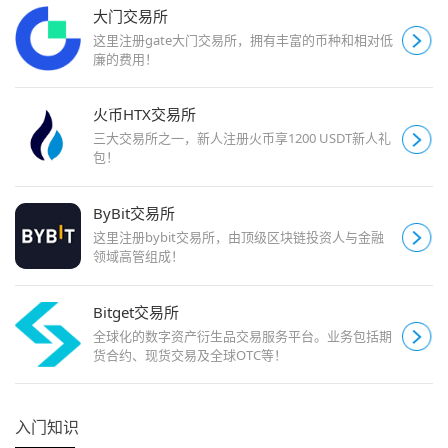
大门交易所
这里注册gate大门交易所，拥有丰富的币种和相对低
廉的费用！
火币HTX交易所
三大交易所之一，新人注册火币享1200 USDT新人礼
包！
ByBit交易所
这里注册bybit交易所，由顶级区块链投资人与金融
领域高管组成！
Bitget交易所
全球化的数字资产衍生品交易服务平台。业务包括期
货合约、现货交易及全球OTC等！
入门知识