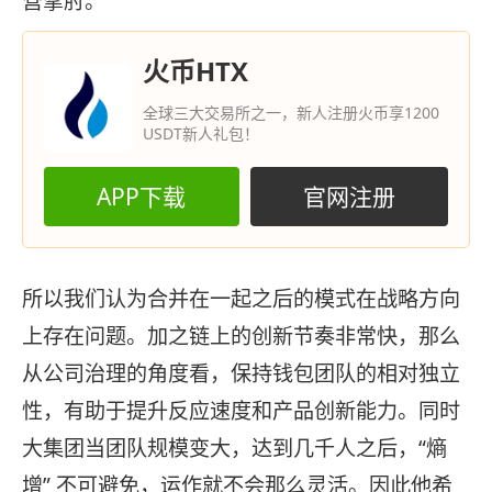
营掣肘。
火币HTX
全球三大交易所之一，新人注册火币享1200
USDT新人礼包！
APP下载
官网注册
所以我们认为合并在⼀起之后的模式在战略⽅向
上存在问题。加之链上的创新节奏⾮常快，那么
从公司治理的⻆度看，保持钱包团队的相对独⽴
性，有助于提升反应速度和产品创新能⼒。同时
⼤集团当团队规模变⼤，达到⼏千⼈之后，“熵
增” 不可避免，运作就不会那么灵活。因此他希