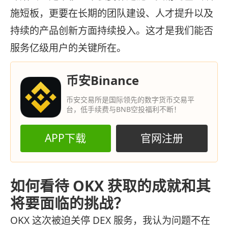
施短板，更要在⻓期的团队建设、⼈才提升以及
持续的产品创新⽅⾯持续投⼊。这才是我们能否
服务亿级⽤⼾的关键所在。
币安Binance
币安交易所是国际领先的数字货币交易平
台，低手续费与BNB空投福利不断！
APP下载
官网注册
如何看待 OKX 获取的成就和其
将要⾯临的挑战？
OKX 这次被迫关停 DEX 服务，我认为问题不在