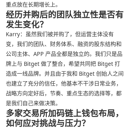
重点放在⻓期增⻓上。
经历并购后的团队独⽴性是否有
发⽣变化？
Karry：虽然我们被并购了，但运营主体没有
变，我们的团队、财务体系、融资的股东结构和
公司主体、APP 产品全都是独⽴的。我们只是品
牌上与 Bitget 做了整合，希望共同把 Bitget 打
造成⼀线品牌。并且由于我和 Bitget 创始⼈之间
也建⽴了充分的信任，他基本不⼲涉⽇常业务，
战略⽅向定好后，节奏、重点⽣态的选择等，都
是我们⾃⼰来做决策。
多家交易所加码链上钱包布局，
如何应对挑战与压⼒？