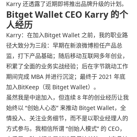
Karry 还透露了近期即将推出品牌升级的计划。
Bitget Wallet CEO Karry 的个
⼈经历
Karry：在加⼊Bitget Wallet 之前，我的职业路
径⼤致分为三段：早期在新浪微博担任产品总
监，打下产品基础；随后移动互联⽹多年创业，
积累了全⾯的业务实战经验；后在字节跳动⼯作
期间完成 MBA 并进⾏沉淀；最终于 2021 年底
加⼊BitKeep（现 Bitget Wallet）。
虽然我是中途加⼊，但连续 8 年的创业经历让我
始终以 “创始⼈⼼态” 来推动 Bitget Wallet，全
情投⼊、关注业务细节，⽽不是以职业经理⼈的
⽅式参与。我相信所谓 “创始⼈模式” 的 CEO，