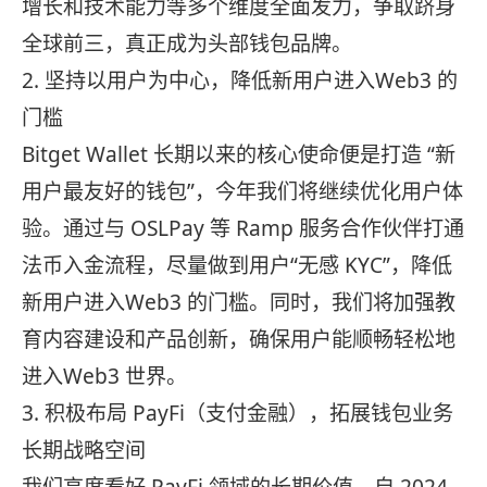
增⻓和技术能⼒等多个维度全⾯发⼒，争取跻⾝
全球前三，真正成为头部钱包品牌。
2. 坚持以⽤⼾为中⼼，降低新⽤⼾进⼊Web3 的
⻔槛
Bitget Wallet ⻓期以来的核⼼使命便是打造 “新
⽤⼾最友好的钱包”，今年我们将继续优化⽤⼾体
验。通过与 OSLPay 等 Ramp 服务合作伙伴打通
法币⼊⾦流程，尽量做到⽤⼾“⽆感 KYC”，降低
新⽤⼾进⼊Web3 的⻔槛。同时，我们将加强教
育内容建设和产品创新，确保⽤⼾能顺畅轻松地
进⼊Web3 世界。
3. 积极布局 PayFi（⽀付⾦融），拓展钱包业务
⻓期战略空间