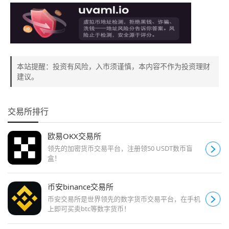
本站提醒：投资有风险，入市须谨慎，本内容不作为投资理财
建议。
交易所排行
欧易OKX交易所
领先的加密货币交易平台，注册领50 USDT数币盲
盒！
币安binance交易所
币安交易所是世界领先的数字货币交易平台，在手机
上即可买卖btc等数字货币！