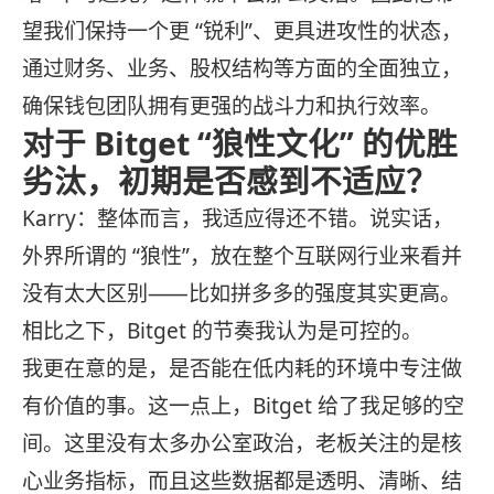
望我们保持⼀个更 “锐利”、更具进攻性的状态，
通过财务、业务、股权结构等⽅⾯的全⾯独⽴，
确保钱包团队拥有更强的战⽃⼒和执⾏效率。
对于 Bitget “狼性文化” 的优胜
劣汰，初期是否感到不适应？
Karry：整体⽽⾔，我适应得还不错。说实话，
外界所谓的 “狼性”，放在整个互联⽹⾏业来看并
没有太⼤区别⸺⽐如拼多多的强度其实更⾼。
相⽐之下，Bitget 的节奏我认为是可控的。
我更在意的是，是否能在低内耗的环境中专注做
有价值的事。这⼀点上，Bitget 给了我⾜够的空
间。这⾥没有太多办公室政治，⽼板关注的是核
⼼业务指标，⽽且这些数据都是透明、清晰、结