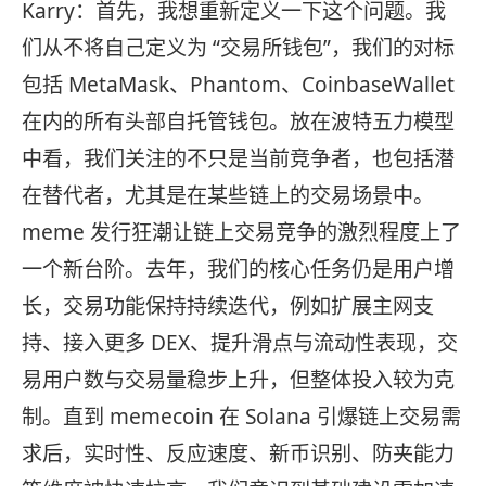
Karry：⾸先，我想重新定义⼀下这个问题。我
们从不将⾃⼰定义为 “交易所钱包”，我们的对标
包括 MetaMask、Phantom、CoinbaseWallet
在内的所有头部⾃托管钱包。放在波特五⼒模型
中看，我们关注的不只是当前竞争者，也包括潜
在替代者，尤其是在某些链上的交易场景中。
meme 发⾏狂潮让链上交易竞争的激烈程度上了
⼀个新台阶。去年，我们的核⼼任务仍是⽤⼾增
⻓，交易功能保持持续迭代，例如扩展主⽹⽀
持、接⼊更多 DEX、提升滑点与流动性表现，交
易⽤⼾数与交易量稳步上升，但整体投⼊较为克
制。直到 memecoin 在 Solana 引爆链上交易需
求后，实时性、反应速度、新币识别、防夹能⼒