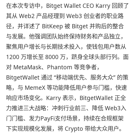
在本次专访中，Bitget Wallet CEO Karry 回顾了
其从 Web2 产品经理到 Web3 创业者的职业路
径，并详述了 BitKeep 被 Bitget 并购后的整合
与发展。他强调团队始终保持财务和产品独⽴，
聚焦⽤⼾增⻓与⻓期技术投⼊，使钱包⽤⼾数从
1200 万增⻓⾄ 8000 万，跻⾝全球头部⾏列。⾯
对 MetaMask、Phantom 等竞争者，
BitgetWallet 通过 “移动端优先、服务⼤众” 的策
略，与 MemeX 等功能降低⽤⼾参与⻔槛，快速
响应市场变化。Karry 表⽰，BitgetWallet 正全
⼒推进三⼤战略：冲刺⾏业前三、降低 Web3⼊
⻔⻔槛、发⼒PayFi⽀付场景，持续在合规框架
下实现规模化发展，将 Crypto 带给⼤众⽤⼾。