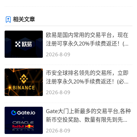
相关文章
欧易是国内常用的交易平台，现在
注册可享永久20%手续费返还！(必
备1)
2026-8-09
币安全球排名领先的交易所，立即
注册享永久20%手续费返还！(必备
2)
2026-8-09
Gate大门上新最多的交易平台,各种
新币空投奖励、数量有限先到先
得…
2026-8-09