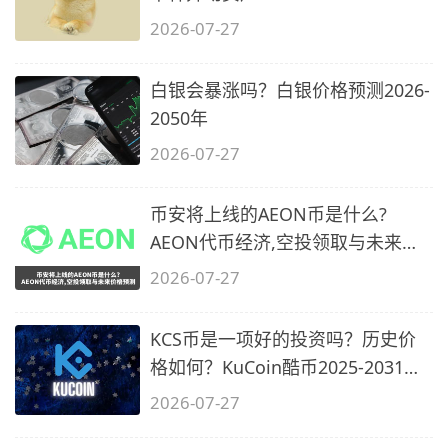
2026-07-27
白银会暴涨吗？白银价格预测2026-
2050年
2026-07-27
币安将上线的AEON币是什么?
AEON代币经济,空投领取与未来价
格预测
2026-07-27
KCS币是一项好的投资吗？历史价
格如何？KuCoin酷币2025-2031年
价格预测
2026-07-27