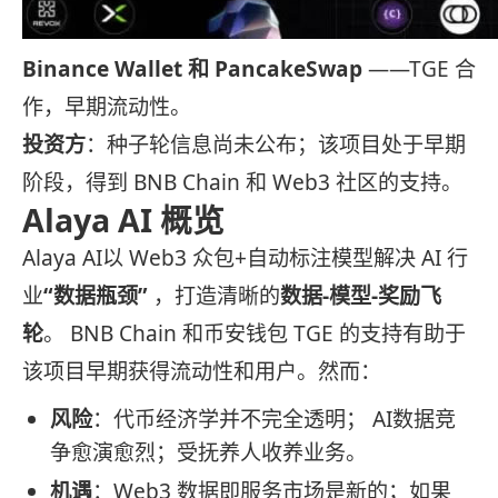
Binance Wallet 和 PancakeSwap
——TGE 合
作，早期流动性。
投资方
：种子轮信息尚未公布；该项目处于早期
阶段，得到 BNB Chain 和 Web3 社区的支持。
Alaya AI 概览
Alaya AI以 Web3 众包+自动标注模型解决 AI 行
业
“数据瓶颈”
，打造清晰的
数据-模型-奖励飞
轮
。 BNB Chain 和币安钱包 TGE 的支持有助于
该项目早期获得流动性和用户。然而：
风险
：代币经济学并不完全透明； AI数据竞
争愈演愈烈；受抚养人收养业务。
机遇
：Web3 数据即服务市场是新的；如果