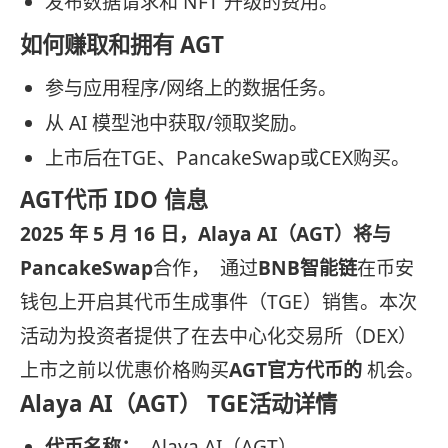
发布数据请求和 NFT 升级的费用。
如何赚取和拥有 AGT
参与应用程序/网络上的数据任务。
从 AI 模型池中获取/领取奖励。
上市后在TGE、PancakeSwap或CEX购买。
AGT代币 IDO 信息
2025 年 5 月 16 日，Alaya AI（AGT）将与
PancakeSwap
合作， 通过
BNB智能链
在币安
钱包上开启其代币生成事件（TGE）销售。本次
活动为投资者提供了在去中心化交易所（DEX）
上市之前以优惠价格购买
AGT官方代币的
机会。
Alaya AI（AGT） TGE活动详情
代币名称：
Alaya AI（AGT）