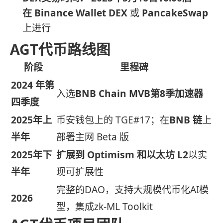
在
Binance Wallet DEX
或
PancakeSwap
上进行
AGT代币路线图
阶段
里程碑
2024 年第
入选
BNB Chain MVB第8季加速器
四季度
2025年上
币安钱包上的 TGE#17；在
BNB 链
上
半年
部署主网 Beta 版
2025年下
扩展到 Optimism 和以太坊 L2
以实
半年
现可扩展性
完整的DAO，支持大规模代币化AI模
2026
型，集成zk-ML Toolkit