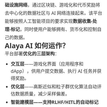
础设施网络
，通过区块链、游戏化和代币奖励将
去中心化的数据社区与 AI 网络连接起来。该平台
能够按照人工智能项目的要求实现
数据收集-处
理-标记
，同时使用户能够拥有、货币化和控制自
己的数据。
Alaya AI 如何运作？
平台部署
优化的三层架构
：
交互层
——游戏化界面（应用程序和
dApp），供用户提交数据、执行 AI 任务并获
得奖励。
优化层
——高斯近似和粒子群优化算法自动评
估数据质量，减少采样偏差。
智能建模层——支持RLHF/HITL的
自动标记