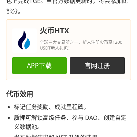
包上完成TGE。当官方数据更新时，将会添加此
部分。
火币HTX
全球三大交易所之一，新人注册火币享1200
USDT新人礼包！
APP下载
官网注册
代币效用
标记任务奖励、成就里程碑。
质押
可解锁高级任务、参与 DAO、创建自定
义数据池。