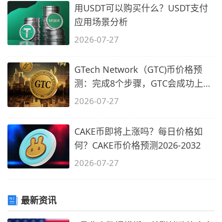
用USDT可以购买什么？USDT支付
应用场景分析
2026-07-27
GTech Network（GTC)币价格预
测：完成8个步骤，GTC会成功上市
吗？
2026-07-27
CAKE币即将上涨吗？每日价格如
何？CAKE币价格预测2026-2032
2026-07-27
最新资讯