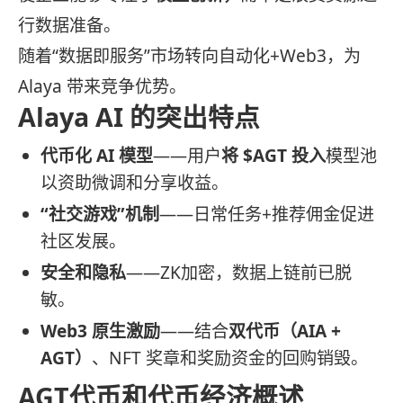
行数据准备。
随着“数据即服务”市场转向自动化+Web3，为
Alaya 带来竞争优势。
Alaya AI 的突出特点
代币化 AI 模型
——用户
将 $AGT 投入
模型池
以资助微调和分享收益。
“社交游戏”机制
——日常任务+推荐佣金促进
社区发展。
安全和隐私
——ZK加密，数据上链前已脱
敏。
Web3 原生激励
——结合
双代币（AIA +
AGT）
、NFT 奖章和奖励资金的回购销毁。
AGT代币和代币经济概述