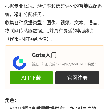
根据专业概况、验证率和信誉评分的
智能匹配
系
统，精准分配任务。
收集各种数据类型：图像、视频、文本、语音、
物联网传感器数据……并具有灵活的奖励机制
（代币+NFT+经验值）。
Gate大门
新用户注册完成KYC可领取$50~$100奖励！
APP下载
官网注册
角色：
为AI/ML
解锁高质量数据供应
；减少对昂贵的