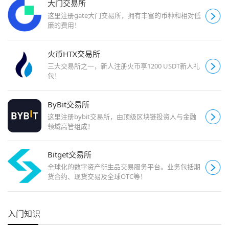
大门交易所
这里注册gate大门交易所，拥有丰富的币种和相对低
廉的费用！
火币HTX交易所
三大交易所之一，新人注册火币享1200 USDT新人礼
包！
ByBit交易所
这里注册bybit交易所，由顶级区块链投资人与金融
领域高管组成！
Bitget交易所
全球化的数字资产衍生品交易服务平台。业务包括期
货合约、现货交易及全球OTC等！
入门知识