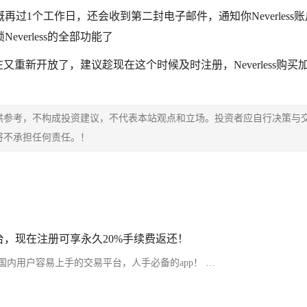
过1个工作日，还会收到第二封电子邮件，通知你Neverless
erless的全部功能了
现在又重新开放了，建议趁现在这个时候及时注册，Neverless购买
供参考，不构成投资建议，不代表本站观点和立场。投资者应自行决策与
将不承担任何责任。！
，现在注册可享永久20%手续费返还！
内用户容易上手的交易平台，人手必备的app！ …