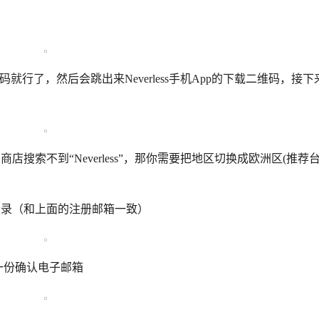
行了，然后会跳出来Neverless手机App的下载二维码，接下
用商店搜索不到“Neverless”，那你需要把地区切换成欧洲区(推荐
邮箱登录（和上面的注册邮箱一致）
送一份确认电子邮箱