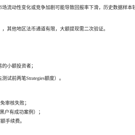
市场流动性变化或竞争加剧可能导致回报率下滑，历史数据样本
），其他地区法币通道有限，大额提现需二次验证。
易的小额投资者；
两笔Strategies额度）。
避免审核失败；
SS黑户有成功案例）；
免超额手续费。