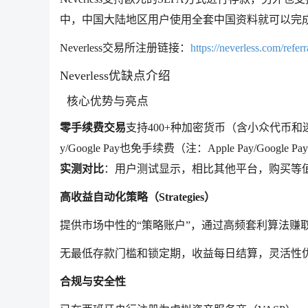
中，中国大陆地区用户使用全套中国资料就可以完
Neverless交易所注册链接：
https://neverless.com/refe
Neverless优缺点介绍
核心优势与亮点
零手续费交易
支持400+种加密货币（含小众代币和迷
y/Google Pay也免手续费（注：Apple Pay/Googl
实测对比
：用户测试显示，相比其他平台，购买等值1
高收益自动化策略（Strategies）
提供市场中性的“策略账户”，通过高频套利算法赚取价差
无最低存款门槛和锁定期，收益每日结算，灵活性
合规与安全性