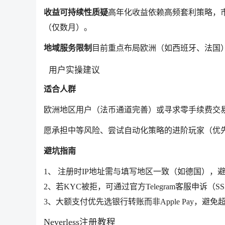
收益可持续性质疑
高年化收益依赖高频套利策略，
（仅数月）。
地域服务限制
目前重点布局欧洲（如西班牙、法国
用户实操建议
适合人群
欧洲地区用户（法币通道完善）或寻求零手续费交
愿承担中等风险、尝试自动化策略的进阶玩家（优先测试前
避坑指南
1、 注册时IP地址需与填写地区一致（如德国），
2、若KYC被拒，可通过官方Telegram客服申诉（
3、大额支付优先选银行转账而非Apple Pay，避
Neverless注册教程