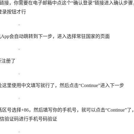
认登录”的链接，你需要在电子邮箱中点这个“确认登录”链接进入确认步
登录按钮才行
s手机App会自动跳转到下一步，进入选择常驻国家的页面
进行注册了
使用中文填写就行了，然后点击“Continue”进入下一步
选择+86，然后填写你的手机号，就可以点击“Continue”了
短信验证码进行手机号码验证