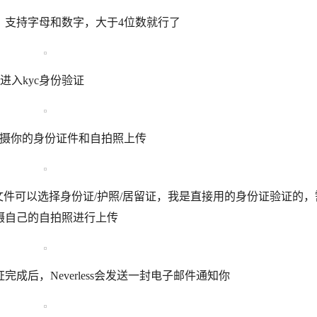
，支持字母和数字，大于4位数就行了
y”进入kyc身份验证
，需要拍摄你的身份证件和自拍照上传
文件可以选择身份证/护照/居留证，我是直接用的身份证验证的，
摄自己的自拍照进行上传
后，Neverless会发送一封电子邮件通知你