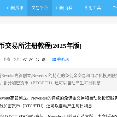
币圈资讯
交易平台
币圈百科
实用工具
7
密货币交易所注册教程(2025年版)
 来源： | 作者：佚名
|
|
手机访问
Revolut高管创立,Neverless的特点的免佣金交易和自动化投资
费的，部分加密货币（BTC/ETH）还可以自动产生每日利息
evolut高管创立。Neverless的特点的免佣金交易和自动化投资服
，部分加密货币（BTC/ETH）还可以自动产生每日利息
持USDT/USDC进行充值。Neverless目前只有英文版，中文版还