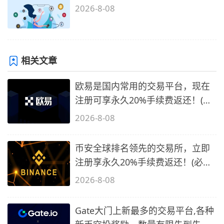
2026-8-08
相关文章
欧易是国内常用的交易平台，现在
注册可享永久20%手续费返还！(必
备1)
2026-8-08
币安全球排名领先的交易所，立即
注册享永久20%手续费返还！(必备
2)
2026-8-08
Gate大门上新最多的交易平台,各种