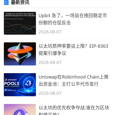
最新资讯
Upbit 急了，一场旨在挽回稳定币
份额的仓促反击
2026-08-07
以太坊质押率要设上限？EIP-8363
提案引爆争议
2026-08-07
Uniswap在Robinhood Chain上推
出资金池：主打公平代币发行
2026-08-07
以太坊的优先权争夺战:谁在为区块
构建买单?