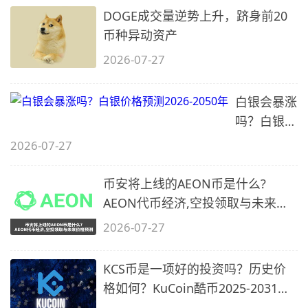
DOGE成交量逆势上升，跻身前20
币种异动资产
2026-07-27
白银会暴涨
吗？白银价
格预测
2026-07-27
2026-2050
年
币安将上线的AEON币是什么?
AEON代币经济,空投领取与未来价
格预测
2026-07-27
KCS币是一项好的投资吗？历史价
格如何？KuCoin酷币2025-2031年
价格预测