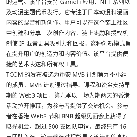
的运营。该平台支持 GameFi 应用、NFT 系列以
及动漫主题代币发行。它专注于日本动漫和漫画
内容的混音和新创作。用户可以在这个链上社区
中创建和分享二次创作内容。链上奖励和授权机
制使 IP 混音更具吸引力和回报。这种创新模式旨
在提升用户的创造力和内容价值。该平台提供便
捷的艺术表达和所有权工具。
TCOM 的发布被选为币安 MVB 计划第九季小组
的成员。MVB 计划通过指导、课程和资金支持早
期的 Web3 项目。第九季以一场为期两天的香港
活动拉开帷幕，为参与者提供了交流机会。参与
者在香港 Web3 节和 BNB 超级见面会上获得了
曝光机会。超过 500 支团队申请，最终只有 16
支团队入选。这一筛选过程彰显了该计划的高标