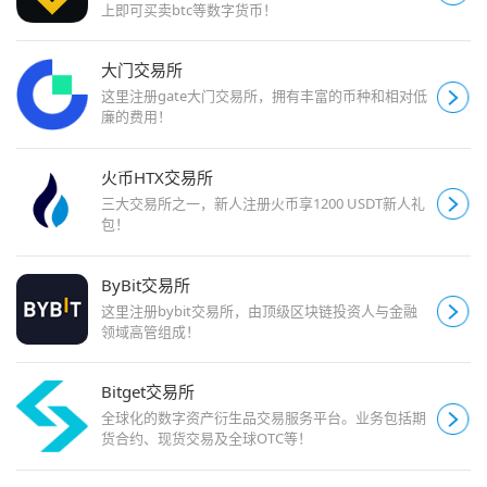
上即可买卖btc等数字货币！
大门交易所
这里注册gate大门交易所，拥有丰富的币种和相对低
廉的费用！
火币HTX交易所
三大交易所之一，新人注册火币享1200 USDT新人礼
包！
ByBit交易所
这里注册bybit交易所，由顶级区块链投资人与金融
领域高管组成！
Bitget交易所
全球化的数字资产衍生品交易服务平台。业务包括期
货合约、现货交易及全球OTC等！