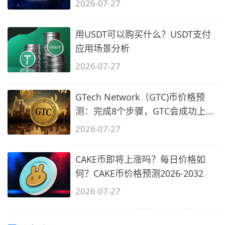
2026-07-27
用USDT可以购买什么？USDT支付
应用场景分析
2026-07-27
GTech Network（GTC)币价格预
测：完成8个步骤，GTC会成功上市
吗？
2026-07-27
CAKE币即将上涨吗？每日价格如
何？CAKE币价格预测2026-2032
2026-07-27