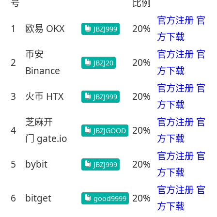
号
比例
官方注册
官
1
欧易 OKX
20%
JBZJ999
方下载
币安
官方注册
官
2
20%
JBZJ20
Binance
方下载
官方注册
官
3
火币 HTX
20%
JBZJ999
方下载
芝麻开
官方注册
官
4
20%
JBZJGOOD
门 gate.io
方下载
官方注册
官
5
bybit
20%
JBZJ999
方下载
官方注册
官
6
bitget
20%
good9999
方下载