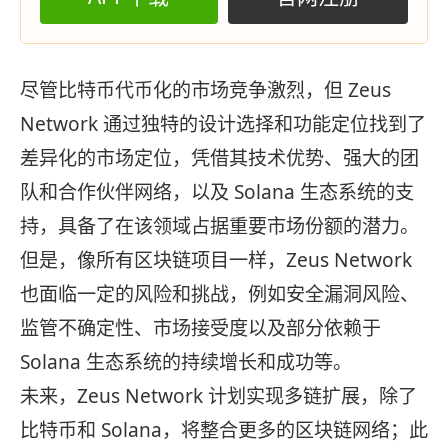
尽管比特币代币化的市场竞争激烈，但 Zeus
Network 通过独特的设计选择和功能定位找到了
差异化的市场定位，凭借其技术优势、强大的团
队和合作伙伴网络，以及 Solana 生态系统的支
持，具备了在该领域占据重要市场份额的潜力。
但是，像所有区块链项目一样，Zeus Network
也面临一定的风险和挑战，例如安全漏洞风险、
监管不确定性、市场接受度以及部分依赖于
Solana 生态系统的持续增长和成功等。
未来，Zeus Network 计划实现多链扩展，除了
比特币和 Solana，将整合更多的区块链网络；此