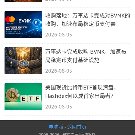
收购落地：万事达卡完成对BVNK的
收购，加速布局稳定币支付赛
2026-08-05
万事达卡完成收购 BVNK，加速布
局稳定币支付基础设施
2026-08-05
美国现货比特币ETF首现清盘，
Hashdex何以成首家出局者？
2026-08-05
电脑版
返回首页
-
2006-2026, 脚本之家版权所有.