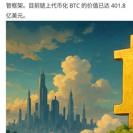
管框架。目前链上代币化 BTC 的价值已达 401.8
亿美元。