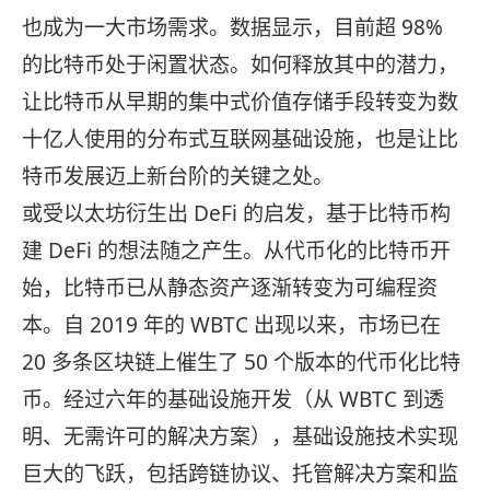
也成为一大市场需求。数据显示，目前超 98%
的比特币处于闲置状态。如何释放其中的潜力，
让比特币从早期的集中式价值存储手段转变为数
十亿人使用的分布式互联网基础设施，也是让比
特币发展迈上新台阶的关键之处。
或受以太坊衍生出 DeFi 的启发，基于比特币构
建 DeFi 的想法随之产生。从代币化的比特币开
始，比特币已从静态资产逐渐转变为可编程资
本。自 2019 年的 WBTC 出现以来，市场已在
20 多条区块链上催生了 50 个版本的代币化比特
币。经过六年的基础设施开发（从 WBTC 到透
明、无需许可的解决方案），基础设施技术实现
巨大的飞跃，包括跨链协议、托管解决方案和监