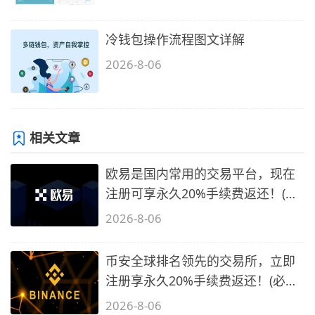
冷钱包操作流程图文详解
2026-8-06
相关文章
欧易是国内常用的交易平台，现在
注册可享永久20%手续费返还！(必
备1)
2026-8-06
币安全球排名领先的交易所，立即
注册享永久20%手续费返还！(必备
2)
2026-8-06