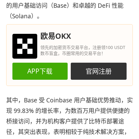
的用户基础访问（Base）和卓越的 DeFi 性能
（Solana）。
欧易OKX
领先的加密货币交易平台，注册领100 USDT
数币盲盒，币圈常用的交易平台！
APP下载
官网注册
其中，Base 受 Coinbase 用户基础优势推动，实
现 99.83% 的增长率，为数百万用户提供便捷的
桥接访问，并为机构客户提供了比特币部署途
径，其突出表现，表明相较于纯技术解决方案，