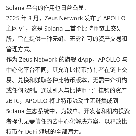
Solana 平台的作用也日益凸显。
2025 年 3 月，Zeus Network 发布了 APOLLO
主网 v1，这是 Solana 上首个比特币链上交易
所，旨在提供一种无缝、无需许可的资产交易和
管理方式。
作为 Zeus Network 的旗舰 dApp，APOLLO 与
中心化平台不同，其允许比特币持有者在链上交
易、兑换和赚取各种比特币版本，无需中介机构
或任何限制。通过引入与比特币 1:1 挂钩的资产
zBTC，APOLLO 将比特币流动性无缝集成到
Solana 生态系统中，为散户、开发者和机构投资
者提供无需信任的去中心化解决方案，以释放比
特币在 DeFi 领域的全部潜力。