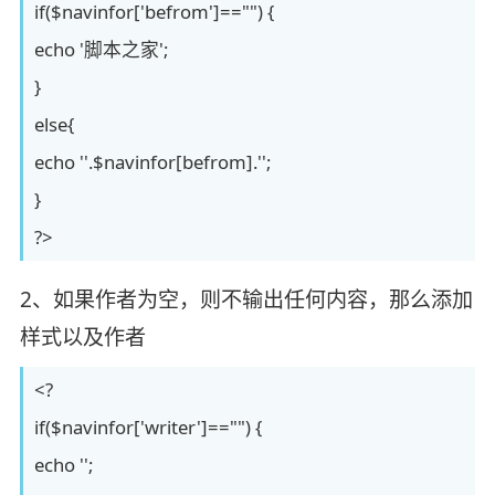
if($navinfor['befrom']=="") {
echo '脚本之家';
}
else{
echo ''.$navinfor[befrom].'';
}
?>
2、如果作者为空，则不输出任何内容，那么添加
样式以及作者
<?
if($navinfor['writer']=="") {
echo '';