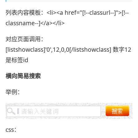
列表内容模板：<li><a href="[!--classurl--]">[!--
classname--]</a></li>
对应页面调用：
[listshowclass]'0',12,0,0[/listshowclass] 数字12
是标签id
横向简易搜索
举例：
css：