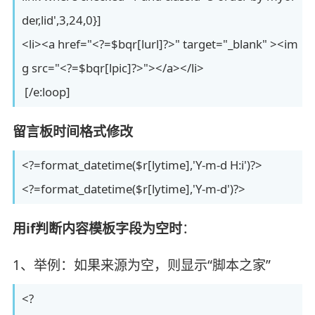
der,lid',3,24,0}]
<li><a href="<?=$bqr[lurl]?>" target="_blank" ><im
g src="<?=$bqr[lpic]?>"></a></li>
[/e:loop]
留言板时间格式修改
<?=format_datetime($r[lytime],'Y-m-d H:i')?>
<?=format_datetime($r[lytime],'Y-m-d')?>
用if判断内容模板字段为空时
：
1、举例：如果来源为空，则显示“脚本之家”
<?