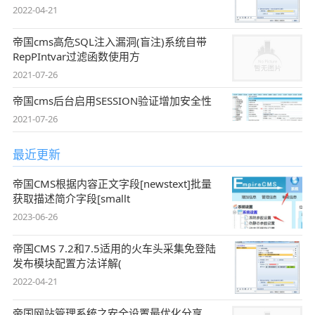
2022-04-21
帝国cms高危SQL注入漏洞(盲注)系统自带
RepPIntvar过滤函数使用方
2021-07-26
帝国cms后台启用SESSION验证增加安全性
2021-07-26
最近更新
帝国CMS根据内容正文字段[newstext]批量
获取描述简介字段[smallt
2023-06-26
帝国CMS 7.2和7.5适用的火车头采集免登陆
发布模块配置方法详解(
2022-04-21
帝国网站管理系统之安全设置最优化分享