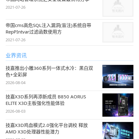
2021-07-26
帝国cms高危SQL注入漏洞(盲注)系统自带
RepPIntvar过滤函数使用方
2021-07-26
业界资讯
技嘉推出小雕360系列一体式水冷：黑白双
色+全彩屏
2026-08-04
技嘉X3D系列再添新成员 B850 AORUS
ELITE X3D主板强化性能体验
2026-08-03
技嘉X3D鸡血模式2.0强化平台调校 释放
AMD X3D处理器性能潜力