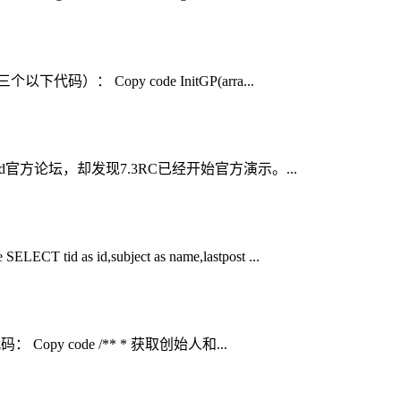
代码）： Copy code InitGP(arra...
ind官方论坛，却发现7.3RC已经开始官方演示。...
 as id,subject as name,lastpost ...
 Copy code /** * 获取创始人和...