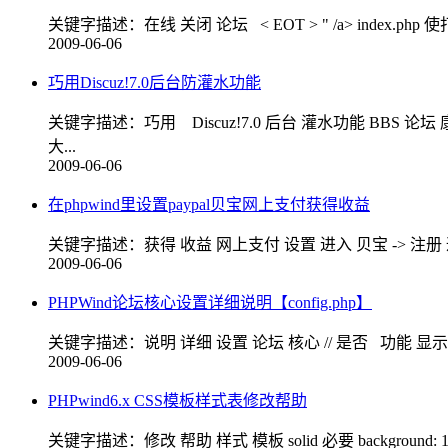
关键字描述：在线 关闭 论坛 < EOT > " /a> index.php 使打开在
2009-06-06
巧用Discuz!7.0后台防灌水功能
关键字描述：巧用 Discuz!7.0 后台 灌水功能 BBS 论坛
大...
2009-06-06
在phpwind里设置paypal贝宝网上支付获得收益
关键字描述：获得 收益 网上支付 设置 进入 贝宝 -> 注册 通知 图示 设置步
2009-06-06
PHPWind论坛核心设置详细说明【config.php】
关键字描述：说明 详细 设置 论坛 核心 // 是否 功能 显示 
2009-06-06
PHPwind6.x CSS模板样式表修改帮助
关键字描述：修改 帮助 样式 模板 solid 必要 background: 1px bor