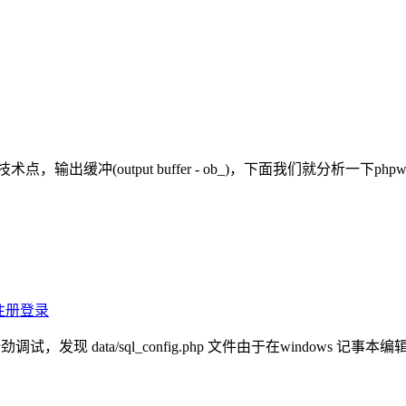
缓冲(output buffer - ob_)，下面我们就分析一下phpwind
法注册登录
调试，发现 data/sql_config.php 文件由于在windows 记事本