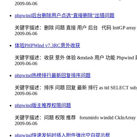
2009-06-06
phpwind后台删除用户点选“直接删除”出错问题
关键字描述：删除 问题 直接 用户 后台 代码 InitGP array del
2009-06-06
体验PHPWind v7.3RC意外收获
关键字描述：收获 意外 体验 &mdash 用户 功能 Phpw
2009-06-06
phpwind热榜排行最新回复排序问题
关键字描述：排序 问题 回复 最新 排行 as tid SELECT subject name
2009-06-06
phpwind版主推荐权限问题
关键字描述：问题 权限 推荐 foruminfo windid CkInArra
2009-06-06
phpwind快速发帖时插入附件弹出空白提示框