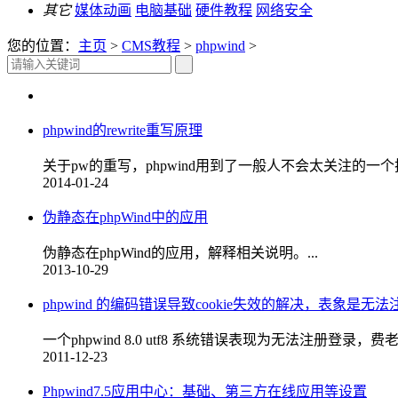
其它
媒体动画
电脑基础
硬件教程
网络安全
您的位置：
主页
>
CMS教程
>
phpwind
>
phpwind的rewrite重写原理
关于pw的重写，phpwind用到了一般人不会太关注的一个技术点，输出
2014-01-24
伪静态在phpWind中的应用
伪静态在phpWind的应用，解释相关说明。...
2013-10-29
phpwind 的编码错误导致cookie失效的解决，表象是无
一个phpwind 8.0 utf8 系统错误表现为无法注册登录，费老劲
2011-12-23
Phpwind7.5应用中心：基础、第三方在线应用等设置