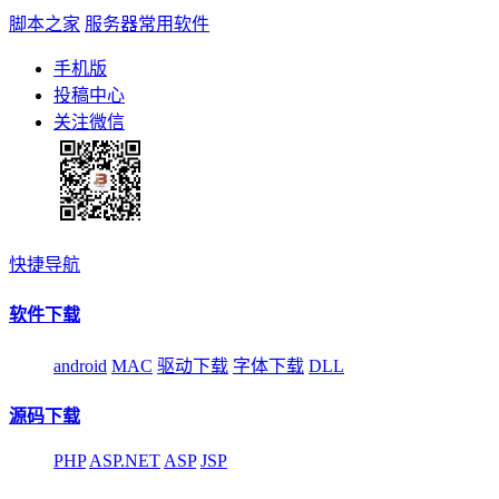
脚本之家
服务器常用软件
手机版
投稿中心
关注微信
快捷导航
软件下载
android
MAC
驱动下载
字体下载
DLL
源码下载
PHP
ASP.NET
ASP
JSP