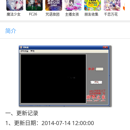
FC26
魔法少女
咒语旅团
主播女孩
朋友收集
千恋万花
交
简介
一、更新记录
1、更新日期：2014-07-14 12:00:00