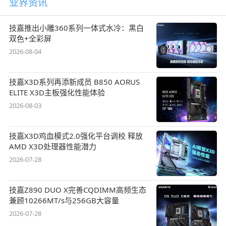
业界资讯
技嘉推出小雕360系列一体式水冷：黑白
双色+全彩屏
2026-08-04
技嘉X3D系列再添新成员 B850 AORUS
ELITE X3D主板强化性能体验
2026-08-03
技嘉X3D鸡血模式2.0强化平台调校 释放
AMD X3D处理器性能潜力
2026-07-28
技嘉Z890 DUO X完善CQDIMM高频生态
兼顾10266MT/s与256GB大容量
2026-07-28