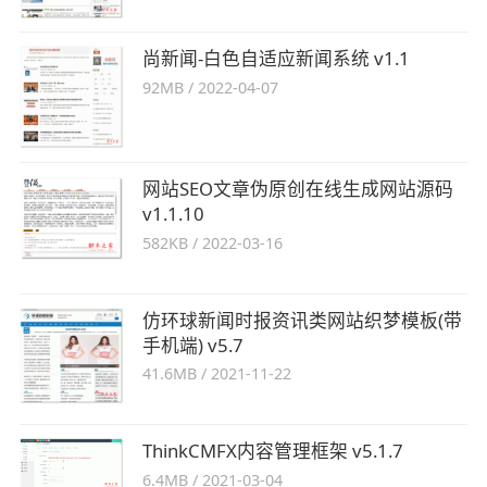
尚新闻-白色自适应新闻系统 v1.1
92MB
/
2022-04-07
网站SEO文章伪原创在线生成网站源码
v1.1.10
582KB
/
2022-03-16
仿环球新闻时报资讯类网站织梦模板(带
手机端) v5.7
41.6MB
/
2021-11-22
ThinkCMFX内容管理框架 v5.1.7
6.4MB
/
2021-03-04