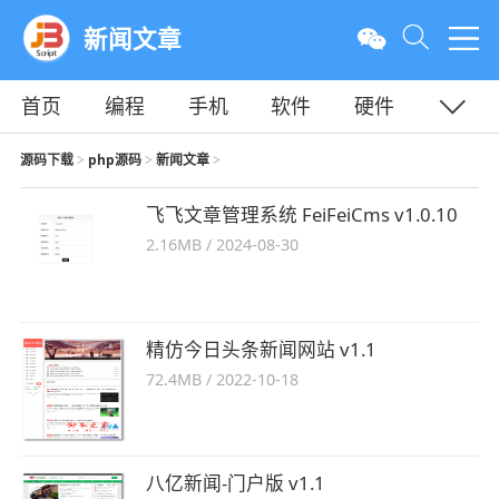
新闻文章
首页
编程
手机
软件
硬件
教程
平面
服务器
源码下载
php源码
新闻文章
>
>
>
飞飞文章管理系统 FeiFeiCms v1.0.10
2.16MB
/
2024-08-30
精仿今日头条新闻网站 v1.1
72.4MB
/
2022-10-18
八亿新闻-门户版 v1.1