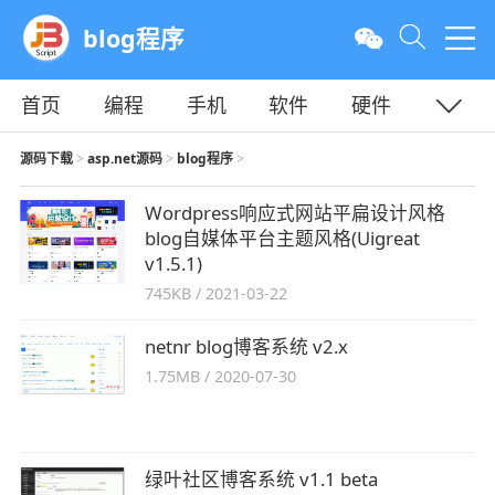
blog程序
首页
编程
手机
软件
硬件
教程
平面
服务器
源码下载
asp.net源码
blog程序
>
>
>
Wordpress响应式网站平扁设计风格
blog自媒体平台主题风格(Uigreat
v1.5.1)
745KB
/
2021-03-22
netnr blog博客系统 v2.x
1.75MB
/
2020-07-30
绿叶社区博客系统 v1.1 beta