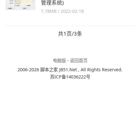
管理系统)
7.78MB
/
2022-02-18
共1页/3条
电脑版
-
返回首页
2006-2026 脚本之家 JB51.Net , All Rights Reserved.
苏ICP备14036222号