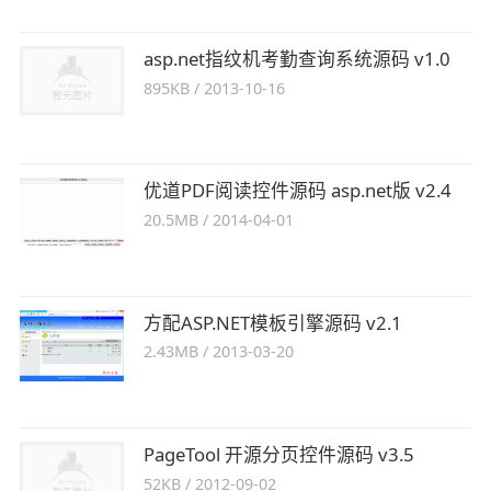
asp.net指纹机考勤查询系统源码 v1.0
895KB
/
2013-10-16
优道PDF阅读控件源码 asp.net版 v2.4
20.5MB
/
2014-04-01
方配ASP.NET模板引擎源码 v2.1
2.43MB
/
2013-03-20
PageTool 开源分页控件源码 v3.5
52KB
/
2012-09-02