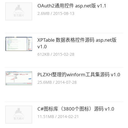
OAuth2通用控件 asp.net版 v1.1
2.6MB
/
2015-08-13
XPTable 数据表格控件源码 asp.net版
v1.0
612KB
/
2015-02-28
PLZXH整理的winform工具集源码 v1.0
25.6MB
/
2014-07-28
C#图标库（3800个图标）源码 v1.0
11.51MB
/
2014-02-21