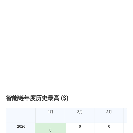
投
D
W
2
V
智能链年度历史最高 ($)
1月
2月
3月
2026
0
0
0