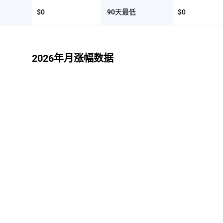
$0
90天最低
$0
2026年月涨幅数据