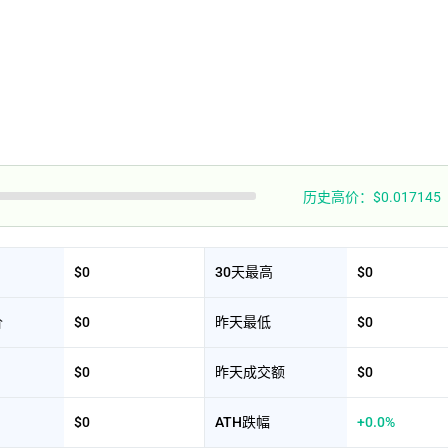
历史高价：$0.017145
$0
30天最高
$0
价
$0
昨天最低
$0
$0
昨天成交额
$0
$0
ATH跌幅
+0.0%