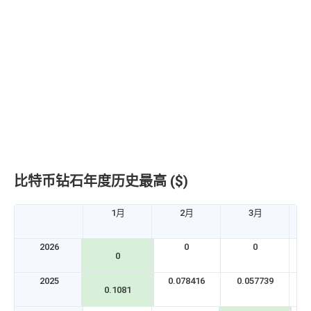
比特币钻石年度历史最高 ($)
1月
2月
3月
2026
0
0
0
2025
0.078416
0.057739
0
0.1081