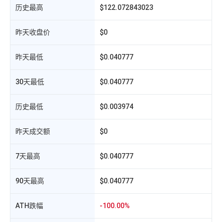
历史最高
$122.072843023
昨天收盘价
$0
B
昨天最低
$0.040777
30天最低
$0.040777
历史最低
$0.003974
昨天成交额
$0
7天最高
$0.040777
相
90天最高
$0.040777
ATH跌幅
-100.00%