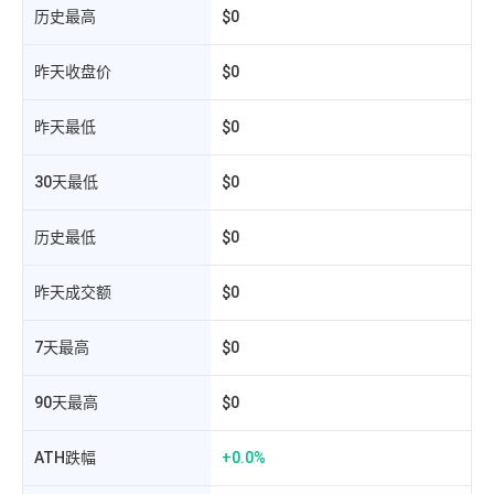
历史最高
$0
昨天收盘价
$0
昨天最低
$0
30天最低
$0
历史最低
$0
昨天成交额
$0
相
7天最高
$0
90天最高
$0
ATH跌幅
+0.0%