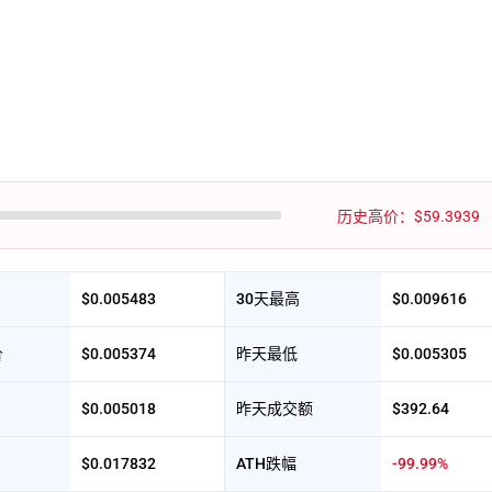
历史高价：$59.3939
$0.005483
30天最高
$0.009616
价
$0.005374
昨天最低
$0.005305
$0.005018
昨天成交额
$392.64
$0.017832
ATH跌幅
-99.99%