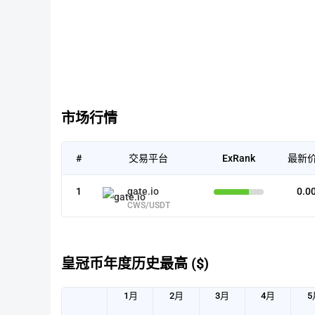
市场行情
#
交易平台
ExRank
最新价
1
gate.io
0.0
CWS/USDT
皇冠币年度历史最高 ($)
1月
2月
3月
4月
5