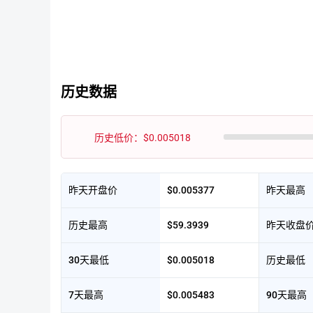
历史数据
历史低价：$0.005018
昨天开盘价
$0.005377
昨天最高
历史最高
$59.3939
昨天收盘
30天最低
$0.005018
历史最低
7天最高
$0.005483
90天最高