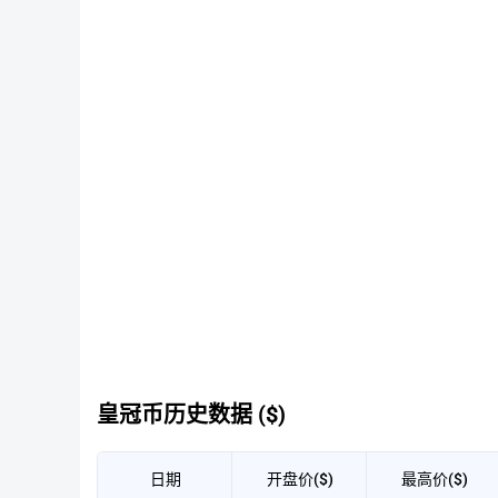
皇冠币历史数据 ($)
日期
开盘价($)
最高价($)