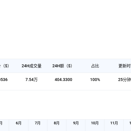
（$）
24H成交量
24H额（$）
占比
更新时
0536
7.54万
404.3300
100%
25分
月
6月
7月
8月
9月
10月
11月