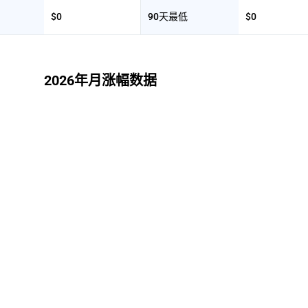
$0
90天最低
$0
2026年月涨幅数据