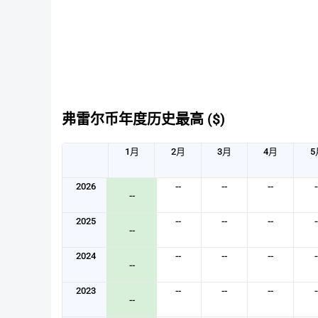
弗雷尔币年度历史最高 ($)
1月
2月
3月
4月
5
2026
--
--
--
-
--
2025
--
--
--
-
--
2024
--
--
--
-
--
2023
--
--
--
-
--