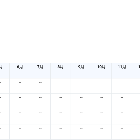
月
6月
7月
8月
9月
10月
11月
-
--
--
-
--
--
--
--
--
--
-
--
--
--
--
--
--
-
--
--
--
--
--
--