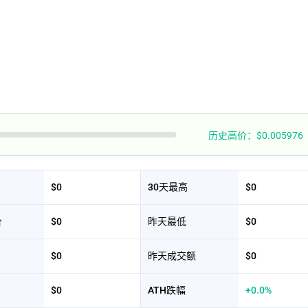
历史高价：$0.005976
$0
30天最高
$0
价
$0
昨天最低
$0
$0
昨天成交额
$0
$0
ATH跌幅
+0.0%