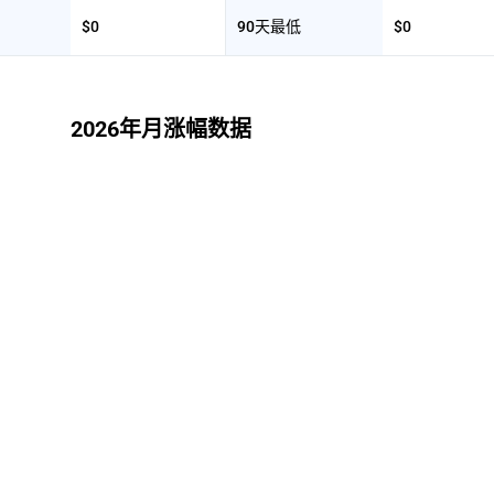
$0
90天最低
$0
2026年月涨幅数据