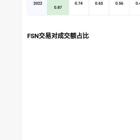
2022
0.74
0.63
0.56
0.
0.87
FSN交易对成交额占比