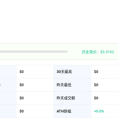
历史高价：$3.3102
$0
30天最高
$0
价
$0
昨天最低
$0
$0
昨天成交额
$0
$0
ATH跌幅
+0.0%