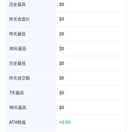
历史最高
$0
昨天收盘价
$0
昨天最低
$0
30天最低
$0
历史最低
$0
昨天成交额
$0
7天最高
$0
相
90天最高
$0
ATH跌幅
+0.0%