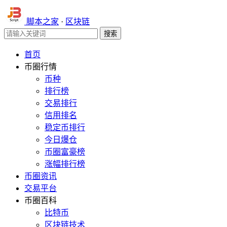
脚本之家
·
区块链
首页
币圈行情
币种
排行榜
交易排行
信用排名
稳定币排行
今日爆仓
币圈富豪榜
涨幅排行榜
币圈资讯
交易平台
币圈百科
比特币
区块链技术