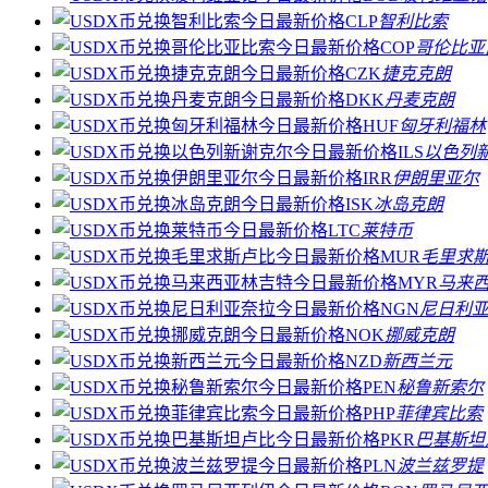
CLP
智利比索
COP
哥伦比亚
CZK
捷克克朗
DKK
丹麦克朗
HUF
匈牙利福林
ILS
以色列
IRR
伊朗里亚尔
ISK
冰岛克朗
LTC
莱特币
MUR
毛里求
MYR
马来
NGN
尼日利
NOK
挪威克朗
NZD
新西兰元
PEN
秘鲁新索尔
PHP
菲律宾比索
PKR
巴基斯坦
PLN
波兰兹罗提