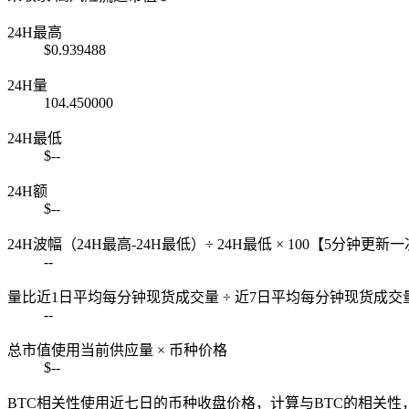
24H最高
$0.939488
24H量
104.450000
24H最低
$--
24H额
$--
24H波幅
（24H最高-24H最低）÷ 24H最低 × 100【5分钟更新
--
量比
近1日平均每分钟现货成交量 ÷ 近7日平均每分钟现货成交
--
总市值
使用当前供应量 × 币种价格
$--
BTC相关性
使用近七日的币种收盘价格，计算与BTC的相关性