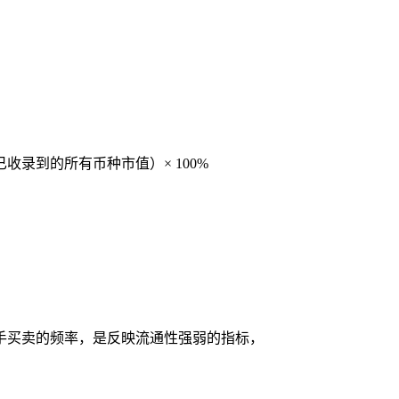
已收录到的所有币种市值）× 100%
转手买卖的频率，是反映流通性强弱的指标，