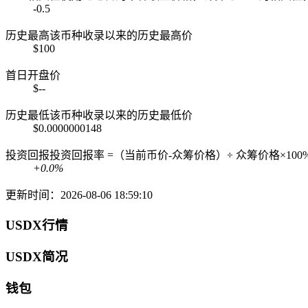
-0.5
历史最高
该币种收录以来的历史最高价
$100
首日开盘价
$--
历史最低
该币种收录以来的历史最低价
$0.0000000148
投资回报
投资回报率 =（当前币价-众筹价格）÷ 众筹价格×100
+0.0%
更新时间：2026-08-06 18:59:10
USDX行情
USDX简况
钱包