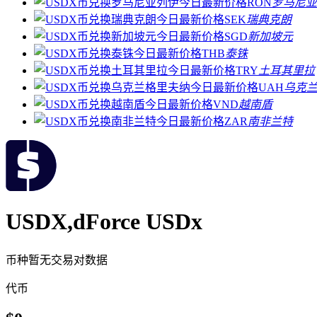
RON
罗马尼亚
SEK
瑞典克朗
SGD
新加坡元
THB
泰铢
TRY
土耳其里拉
UAH
乌克
VND
越南盾
ZAR
南非兰特
USDX,dForce USDx
币种暂无交易对数据
代币