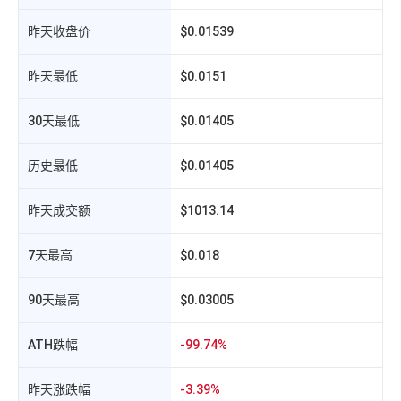
昨天收盘价
$0.01539
昨天最低
$0.0151
30天最低
$0.01405
历史最低
$0.01405
昨天成交额
$1013.14
相
7天最高
$0.018
90天最高
$0.03005
ATH跌幅
-99.74%
昨天涨跌幅
-3.39%