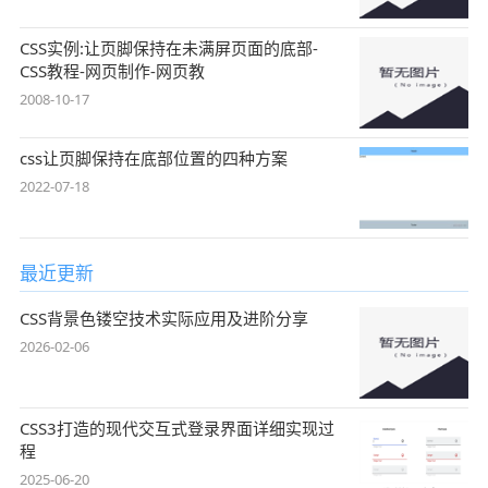
CSS实例:让页脚保持在未满屏页面的底部-
CSS教程-网页制作-网页教
2008-10-17
css让页脚保持在底部位置的四种方案
2022-07-18
最近更新
CSS背景色镂空技术实际应用及进阶分享
2026-02-06
CSS3打造的现代交互式登录界面详细实现过
程
2025-06-20