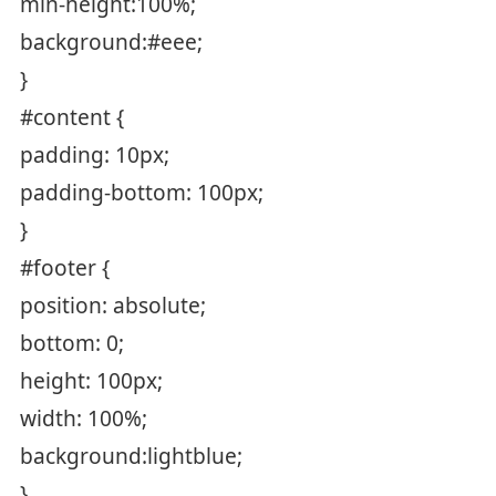
min-height:100%;
background:#eee;
}
#content {
padding: 10px;
padding-bottom: 100px;
}
#footer {
position: absolute;
bottom: 0;
height: 100px;
width: 100%;
background:lightblue;
}